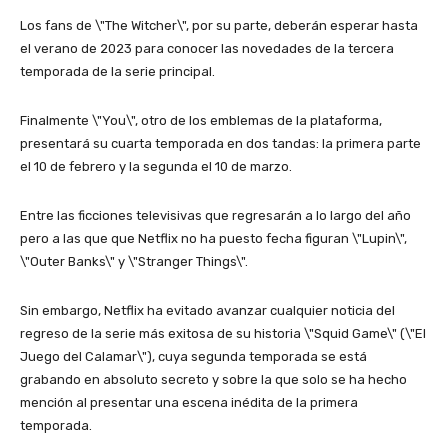
Los fans de \"The Witcher\", por su parte, deberán esperar hasta
el verano de 2023 para conocer las novedades de la tercera
temporada de la serie principal.
Finalmente \"You\", otro de los emblemas de la plataforma,
presentará su cuarta temporada en dos tandas: la primera parte
el 10 de febrero y la segunda el 10 de marzo.
Entre las ficciones televisivas que regresarán a lo largo del año
pero a las que que Netflix no ha puesto fecha figuran \"Lupin\",
\"Outer Banks\" y \"Stranger Things\".
Sin embargo, Netflix ha evitado avanzar cualquier noticia del
regreso de la serie más exitosa de su historia \"Squid Game\" (\"El
Juego del Calamar\"), cuya segunda temporada se está
grabando en absoluto secreto y sobre la que solo se ha hecho
mención al presentar una escena inédita de la primera
temporada.