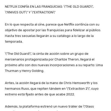
NETFLIX CONFÍA EN LAS FRANQUICIAS: \"THE OLD GUARD\",
\"KNIVES OUT\" Y \"EXTRACTION\"
En lo que respecta al cine, parece que Netflix continúa con su
objetivo de apostar por las franquicias para fidelizar al público.
Hasta tres secuelas llegarán a su catálogo a lo largo de la
temporada.
\"The Old Guard\", la cinta de acción sobre un grupo de
mercenarios protagonizada por Charlize Theron, llegará el
próximo año con dos nuevas incorporaciones a su reparto: Uma
Thurman y Henry Golding.
Antes, la acción llegará de la mano de Chris Hemsworth y los
hermanos Ruso, que repiten tándem en \"Extraction 2\", cuyo
estreno está fijado antes de que acabe 2022.
Además, la plataforma estrenó un nuevo tráiler de \"Glass