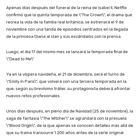
Apenas días después del funeral de la reina de Isabel II, Netflix
confirmó que la quinta temporada de \"The Crown\", el drama que
recrea la vida de la familia real británica, se estrenará el 9 de
noviembre con una tanda de episodios centrados en la llegada
de la princesa Diana al clan y sus escándalos con la prensa.
Luego, el día 17 del mismo mes se lanzará la temporada final de
\"Dead to Me\".
Ya en la víspera navideña, el 21 de diciembre, será el turno de
\"Emily in Paris\", que volverá con una tercera temporada en la
que, según su brevísimo tráiler, su protagonista deberá afrontar
nuevos retos profesionales.
Unos días después, en pleno día de Navidad (25 de noviembre), la
saga de fantasía \"The Witcher\" se agrandará con la precuela
\"Blood Origin\", de la que apenas se conocen detalles más allá de
que su trama transcurre 1.200 años antes de la serie original.