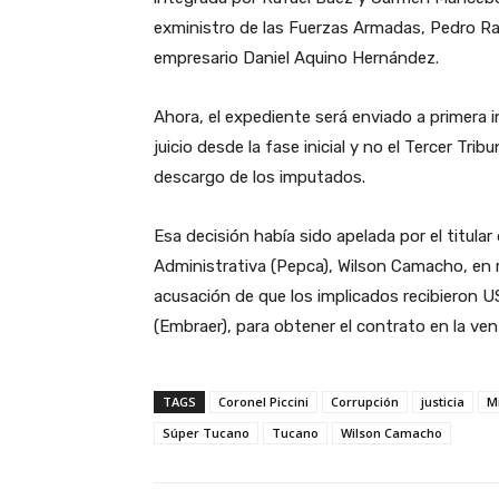
exministro de las Fuerzas Armadas, Pedro Rafa
empresario Daniel Aquino Hernández.
Ahora, el expediente será enviado a primera 
juicio desde la fase inicial y no el Tercer Trib
descargo de los imputados.
Esa decisión había sido apelada por el titular
Administrativa (Pepca), Wilson Camacho, en r
acusación de que los implicados recibieron U
(Embraer), para obtener el contrato en la ve
TAGS
Coronel Piccini
Corrupción
justicia
Mi
Súper Tucano
Tucano
Wilson Camacho