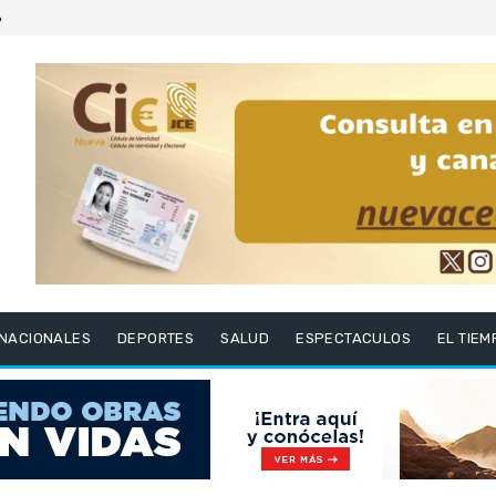
6
RNACIONALES
DEPORTES
SALUD
ESPECTACULOS
EL TIEM