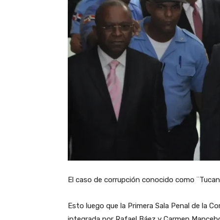
El caso de corrupción conocido como ¨Tucano¨
Esto luego que la Primera Sala Penal de la Co
integrada por Rafael Báez y Carmen Mancebo,