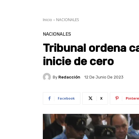
Inicio
NACIONALES
NACIONALES
Tribunal ordena 
inicie de cero
By
Redacción
12 De Junio De 2023
Facebook
X
Pintere