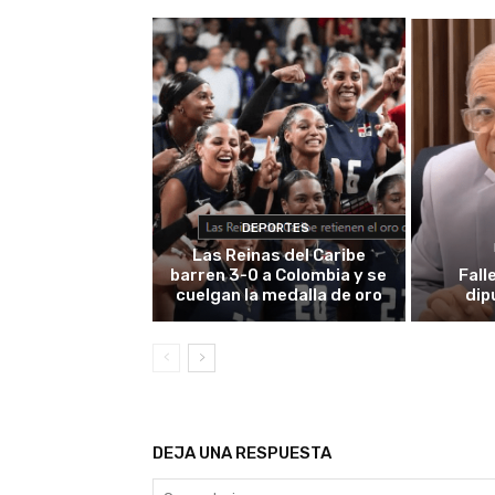
DEPORTES
Las Reinas del Caribe
barren 3-0 a Colombia y se
Fall
cuelgan la medalla de oro
dip
DEJA UNA RESPUESTA