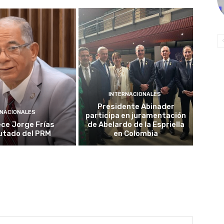
INTERNACIONALES
Presidente Abinader
NACIONALES
participa en juramentación
ece Jorge Frías
de Abelardo de la Espriella
utado del PRM
en Colombia