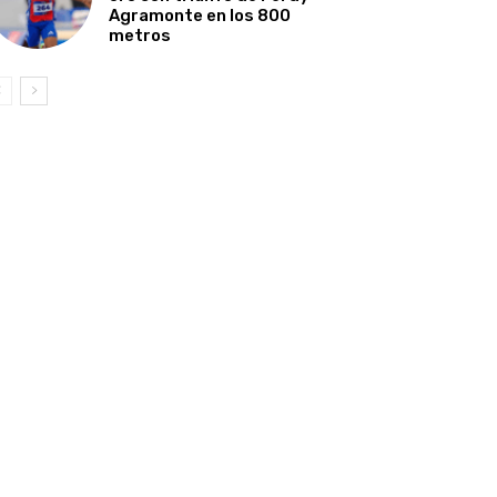
Agramonte en los 800
metros