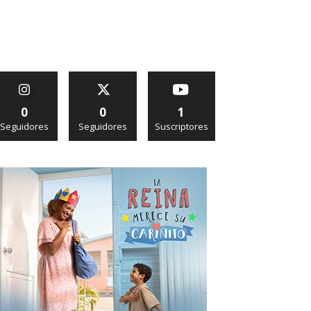
0
0
1
Seguidores
Seguidores
Suscriptores