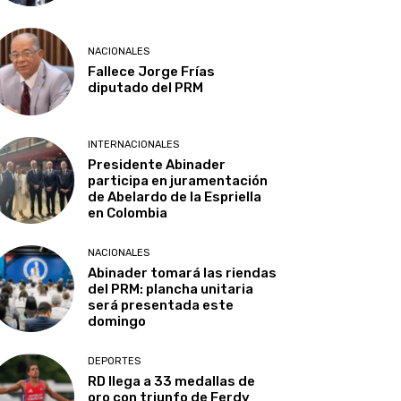
NACIONALES
Fallece Jorge Frías
diputado del PRM
INTERNACIONALES
Presidente Abinader
participa en juramentación
de Abelardo de la Espriella
en Colombia
NACIONALES
Abinader tomará las riendas
del PRM: plancha unitaria
será presentada este
domingo
DEPORTES
RD llega a 33 medallas de
oro con triunfo de Ferdy