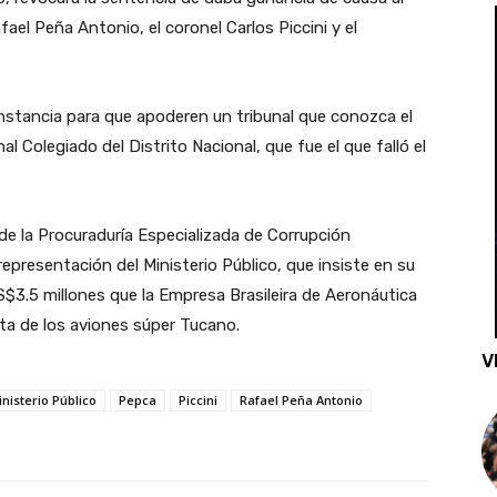
el Peña Antonio, el coronel Carlos Piccini y el
instancia para que apoderen un tribunal que conozca el
unal Colegiado del Distrito Nacional, que fue el que falló el
 de la Procuraduría Especializada de Corrupción
epresentación del Ministerio Público, que insiste en su
S$3.5 millones que la Empresa Brasileira de Aeronáutica
nta de los aviones súper Tucano.
V
nisterio Público
Pepca
Piccini
Rafael Peña Antonio