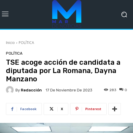
Inicio
POLÍTICA
POLÍTICA
TSE acoge acción de candidata a
diputada por La Romana, Dayna
Manzano
By
Redacción
283
0
17 De Noviembre De 2023
Facebook
X
Pinterest