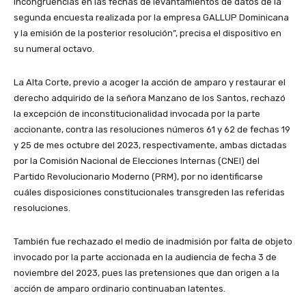
incongruencias en las fechas de levantamientos de datos de la
segunda encuesta realizada por la empresa GALLUP Dominicana
y la emisión de la posterior resolución”, precisa el dispositivo en
su numeral octavo.
La Alta Corte, previo a acoger la acción de amparo y restaurar el
derecho adquirido de la señora Manzano de los Santos, rechazó
la excepción de inconstitucionalidad invocada por la parte
accionante, contra las resoluciones números 61 y 62 de fechas 19
y 25 de mes octubre del 2023, respectivamente, ambas dictadas
por la Comisión Nacional de Elecciones Internas (CNEI) del
Partido Revolucionario Moderno (PRM), por no identificarse
cuáles disposiciones constitucionales transgreden las referidas
resoluciones.
También fue rechazado el medio de inadmisión por falta de objeto
invocado por la parte accionada en la audiencia de fecha 3 de
noviembre del 2023, pues las pretensiones que dan origen a la
acción de amparo ordinario continuaban latentes.