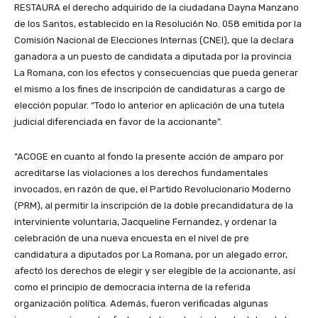
RESTAURA el derecho adquirido de la ciudadana Dayna Manzano
de los Santos, establecido en la Resoluci6n No. 058 emitida por la
Comisión Nacional de Elecciones Internas (CNEI), que la declara
ganadora a un puesto de candidata a diputada por la provincia
La Romana, con los efectos y consecuencias que pueda generar
el mismo a los fines de inscripción de candidaturas a cargo de
elección popular. “Todo lo anterior en aplicación de una tutela
judicial diferenciada en favor de la accionante”.
“ACOGE en cuanto al fondo la presente acción de amparo por
acreditarse las violaciones a los derechos fundamentales
invocados, en razón de que, el Partido Revolucionario Moderno
(PRM), al permitir la inscripción de la doble precandidatura de la
interviniente voluntaria, Jacqueline Fernandez, y ordenar la
celebración de una nueva encuesta en el nivel de pre
candidatura a diputados por La Romana, por un alegado error,
afectó los derechos de elegir y ser elegible de la accionante, así
como el principio de democracia interna de la referida
organización política. Además, fueron verificadas algunas