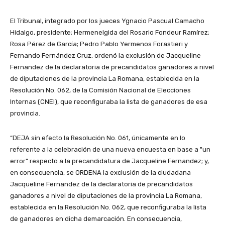
El Tribunal, integrado por los jueces Ygnacio Pascual Camacho
Hidalgo, presidente; Hermenelgida del Rosario Fondeur Ramírez;
Rosa Pérez de García; Pedro Pablo Yermenos Forastieri y
Fernando Fernández Cruz, ordenó la exclusión de Jacqueline
Fernandez de la declaratoria de precandidatos ganadores a nivel
de diputaciones de la provincia La Romana, establecida en la
Resolución No. 062, de la Comisión Nacional de Elecciones
Internas (CNEI), que reconfiguraba la lista de ganadores de esa
provincia.
“DEJA sin efecto la Resolución No. 061, únicamente en lo
referente a la celebración de una nueva encuesta en base a "un
error" respecto a la precandidatura de Jacqueline Fernandez; y,
en consecuencia, se ORDENA la exclusión de la ciudadana
Jacqueline Fernandez de la declaratoria de precandidatos
ganadores a nivel de diputaciones de la provincia La Romana,
establecida en la Resolución No. 062, que reconfiguraba la lista
de ganadores en dicha demarcación. En consecuencia,