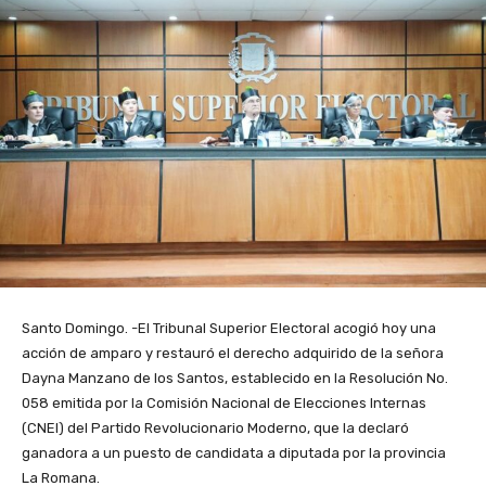
Santo Domingo. -El Tribunal Superior Electoral acogió hoy una
acción de amparo y restauró el derecho adquirido de la señora
Dayna Manzano de los Santos, establecido en la Resolución No.
058 emitida por la Comisión Nacional de Elecciones Internas
(CNEI) del Partido Revolucionario Moderno, que la declaró
ganadora a un puesto de candidata a diputada por la provincia
La Romana.