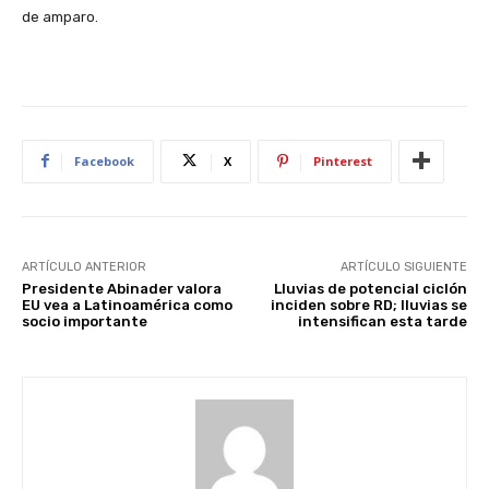
de amparo.
Facebook
X
Pinterest
ARTÍCULO ANTERIOR
ARTÍCULO SIGUIENTE
Presidente Abinader valora
Lluvias de potencial ciclón
EU vea a Latinoamérica como
inciden sobre RD; lluvias se
socio importante
intensifican esta tarde