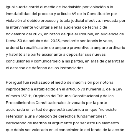
Igual suerte corrió el medio de inadmisión por violación a la
inmutabilidad del proceso y artículo 69 de la Constitución por
violación al debido proceso y tutela judicial efectiva, invocada por
la interviniente voluntaria en la audiencia de fecha 3 de
noviembre del 2023, en razón de que el Tribunal, en audiencia de
fecha 30 de octubre del 2023, mediante sentencia in voce,
ordenó la recalificación de amparo preventivo a amparo ordinario
y habilitó a la parte accionante a depositar sus nuevas
conclusiones y comunicárselo a las partes, en aras de garantizar
el derecho de defensa de los instanciados.
Por igual fue rechazado el medio de inadmisión por notoria
improcedencia establecido en el artículo 70 numeral 3, de la Ley
número 137-11, Orgánica del Tribunal Constitucional y de los
Procedimientos Constitucionales, invocada por la parte
accionada en virtud de que está sostenida en que “no existe
retención a una violación de derechos fundamentales”,
careciendo de méritos el argumento por ser este un elemento
que debía ser valorado en el conocimiento del fondo de la acción