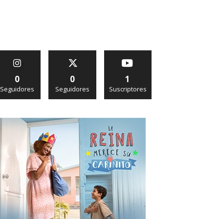
0
0
1
Seguidores
Seguidores
Suscriptores