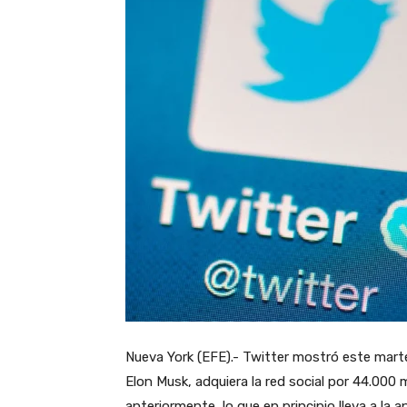
Nueva York (EFE).- Twitter mostró este marte
Elon Musk, adquiera la red social por 44.000
anteriormente, lo que en principio lleva a la 