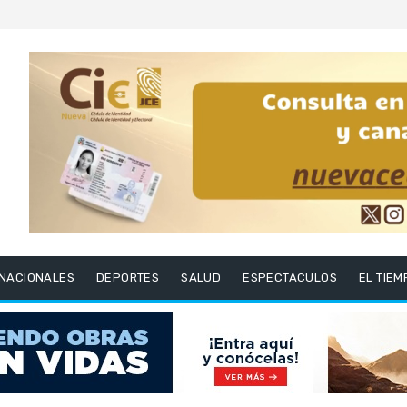
RNACIONALES
DEPORTES
SALUD
ESPECTACULOS
EL TIEM