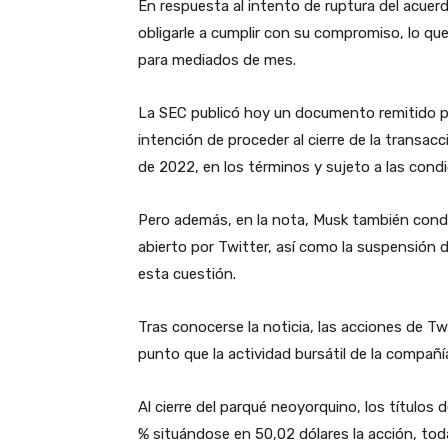
En respuesta al intento de ruptura del acuerd
obligarle a cumplir con su compromiso, lo q
para mediados de mes.
La SEC publicó hoy un documento remitido po
intención de proceder al cierre de la transac
de 2022, en los términos y sujeto a las condi
Pero además, en la nota, Musk también condicio
abierto por Twitter, así como la suspensión
esta cuestión.
Tras conocerse la noticia, las acciones de Tw
punto que la actividad bursátil de la compa
Al cierre del parqué neoyorquino, los títulos
% situándose en 50,02 dólares la acción, toda