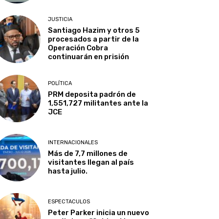
JUSTICIA
Santiago Hazim y otros 5
procesados a partir de la
Operación Cobra
continuarán en prisión
POLÍTICA
PRM deposita padrón de
1,551,727 militantes ante la
JCE
INTERNACIONALES
Más de 7,7 millones de
visitantes llegan al país
hasta julio.
ESPECTACULOS
Peter Parker inicia un nuevo