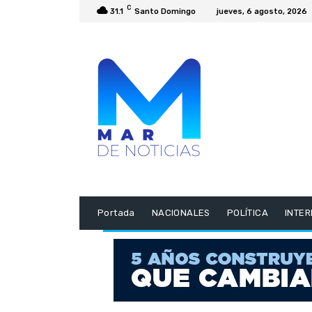
C
31.1
Santo Domingo
jueves, 6 agosto, 2026
Portada
NACIONALES
POLÍTICA
INTE