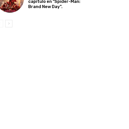
capítulo en "Spider-Man:
Brand New Day".