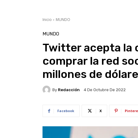
Inicio
MUNDO
MUNDO
Twitter acepta la
comprar la red so
millones de dólar
By
Redacción
4 De Octubre De 2022
Facebook
X
Pintere