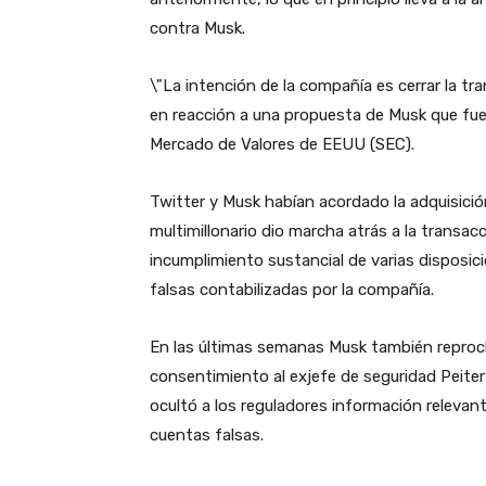
contra Musk.
\"La intención de la compañía es cerrar la tra
en reacción a una propuesta de Musk que fue
Mercado de Valores de EEUU (SEC).
Twitter y Musk habían acordado la adquisició
multimillonario dio marcha atrás a la trans
incumplimiento sustancial de varias disposic
falsas contabilizadas por la compañía.
En las últimas semanas Musk también reproc
consentimiento al exjefe de seguridad Peiter
ocultó a los reguladores información relevan
cuentas falsas.