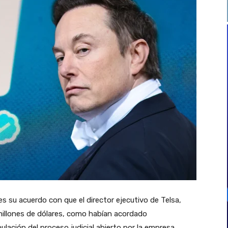
s su acuerdo con que el director ejecutivo de Telsa,
 millones de dólares, como habían acordado
anulación del proceso judicial abierto por la empresa