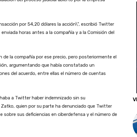
nsacción por 54,20 dólares la acción\", escribió Twitter
 enviada horas antes a la compañía y a la Comisión del
n de la compañía por ese precio, pero posteriormente el
acción, argumentando que había constatado un
iones del acuerdo, entre ellas el número de cuentas
haba a Twitter haber indemnizado sin su
V
 Zatko, quien por su parte ha denunciado que Twitter
te sobre sus deficiencias en ciberdefensa y el número de