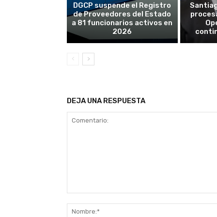
DGCP suspende el Registro
Santiag
de Proveedores del Estado
procesa
a 81 funcionarios activos en
Op
2026
conti
DEJA UNA RESPUESTA
Comentario: