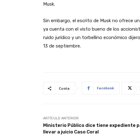
Musk.
Sin embargo, el escrito de Musk no ofrece u
ya cuenta con el visto bueno de los accionist
ruido jurídico y un torbellino económico dije
13 de septiembre.
Facebook
Cuota
ARTÍCULO ANTERIOR
Ministerio Público dice tiene expediente 
llevar a juicio Caso Coral