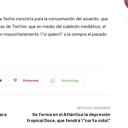
na fecha concreta para la consumación del acuerdo, que
as de Twitter, que en medio del culebrón mediático, el
ron mayoritariamente \"sí quiero\" a la compra el pasado
X
Pinterest
WhatsApp
ARTÍCULO SIGUIENTE
para
Se forma en el Atlántico la depresión
tropical Doce, que tendrá \"corta vida\"