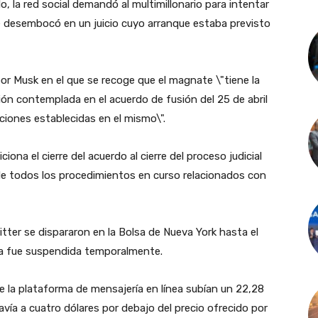
o, la red social demandó al multimillonario para intentar
ue desembocó en un juicio cuyo arranque estaba previsto
r Musk en el que se recoge que el magnate \"tiene la
ción contemplada en el acuerdo de fusión del 25 de abril
ciones establecidas en el mismo\".
na el cierre del acuerdo al cierre del proceso judicial
 de todos los procedimientos en curso relacionados con
itter se dispararon en la Bolsa de Nueva York hasta el
ñía fue suspendida temporalmente.
 de la plataforma de mensajería en línea subían un 22,28
vía a cuatro dólares por debajo del precio ofrecido por