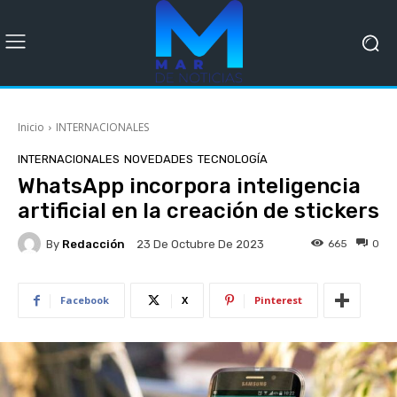
Inicio
INTERNACIONALES
INTERNACIONALES
NOVEDADES
TECNOLOGÍA
WhatsApp incorpora inteligencia
artificial en la creación de stickers
By
Redacción
665
0
23 De Octubre De 2023
Facebook
X
Pinterest