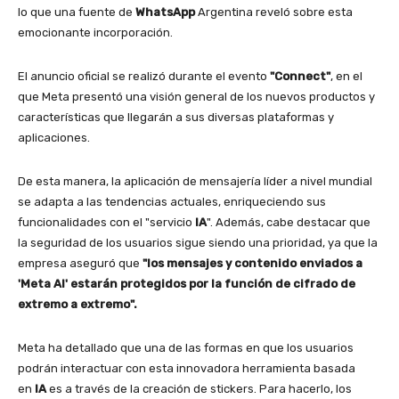
lo que una fuente de
WhatsApp
Argentina reveló sobre esta
emocionante incorporación.
El anuncio oficial se realizó durante el evento
"Connect"
, en el
que Meta presentó una visión general de los nuevos productos y
características que llegarán a sus diversas plataformas y
aplicaciones.
De esta manera, la aplicación de mensajería líder a nivel mundial
se adapta a las tendencias actuales, enriqueciendo sus
funcionalidades con el "servicio
IA
". Además, cabe destacar que
la seguridad de los usuarios sigue siendo una prioridad, ya que la
empresa aseguró que
"los mensajes y contenido enviados a
'Meta AI' estarán protegidos por la función de cifrado de
extremo a extremo".
Meta ha detallado que una de las formas en que los usuarios
podrán interactuar con esta innovadora herramienta basada
en
IA
es a través de la creación de stickers. Para hacerlo, los