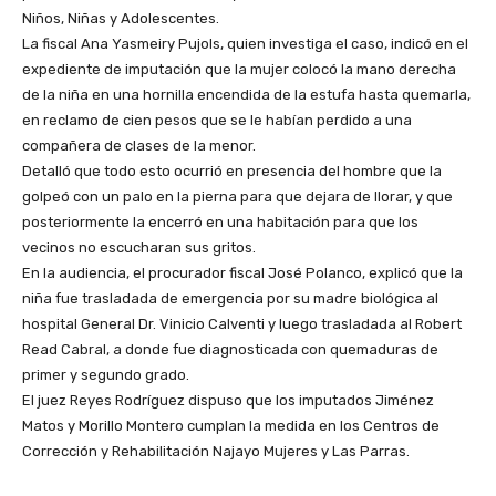
Niños, Niñas y Adolescentes.
La fiscal Ana Yasmeiry Pujols, quien investiga el caso, indicó en el
expediente de imputación que la mujer colocó la mano derecha
de la niña en una hornilla encendida de la estufa hasta quemarla,
en reclamo de cien pesos que se le habían perdido a una
compañera de clases de la menor.
Detalló que todo esto ocurrió en presencia del hombre que la
golpeó con un palo en la pierna para que dejara de llorar, y que
posteriormente la encerró en una habitación para que los
vecinos no escucharan sus gritos.
En la audiencia, el procurador fiscal José Polanco, explicó que la
niña fue trasladada de emergencia por su madre biológica al
hospital General Dr. Vinicio Calventi y luego trasladada al Robert
Read Cabral, a donde fue diagnosticada con quemaduras de
primer y segundo grado.
El juez Reyes Rodríguez dispuso que los imputados Jiménez
Matos y Morillo Montero cumplan la medida en los Centros de
Corrección y Rehabilitación Najayo Mujeres y Las Parras.