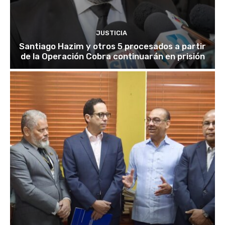
JUSTICIA
Santiago Hazim y otros 5 procesados a partir
de la Operación Cobra continuarán en prisión