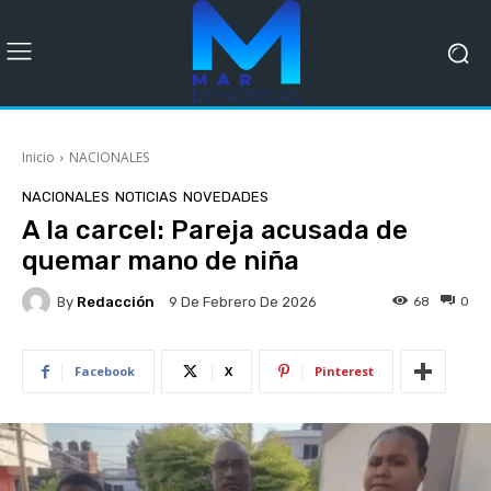
Inicio
NACIONALES
NACIONALES
NOTICIAS
NOVEDADES
A la carcel: Pareja acusada de
quemar mano de niña
By
Redacción
68
0
9 De Febrero De 2026
Facebook
X
Pinterest