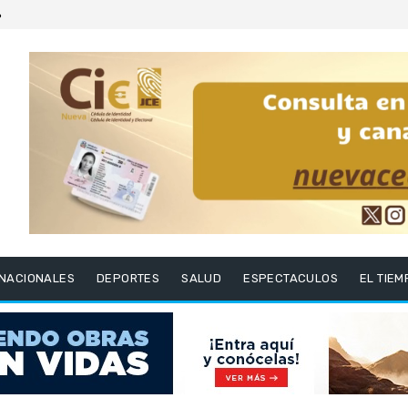
6
RNACIONALES
DEPORTES
SALUD
ESPECTACULOS
EL TIEM