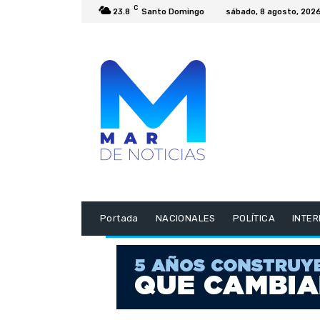
C
23.8
Santo Domingo
sábado, 8 agosto, 202
Portada
NACIONALES
POLÍTICA
INTE