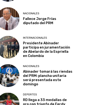
NACIONALES
Fallece Jorge Frías
diputado del PRM
INTERNACIONALES
Presidente Abinader
participa en juramentación
de Abelardo de la Espriella
en Colombia
NACIONALES
Abinader tomará las riendas
del PRM: plancha unitaria
será presentada este
domingo
DEPORTES
RD llega a 33 medallas de
oro con triunfo de Ferdy