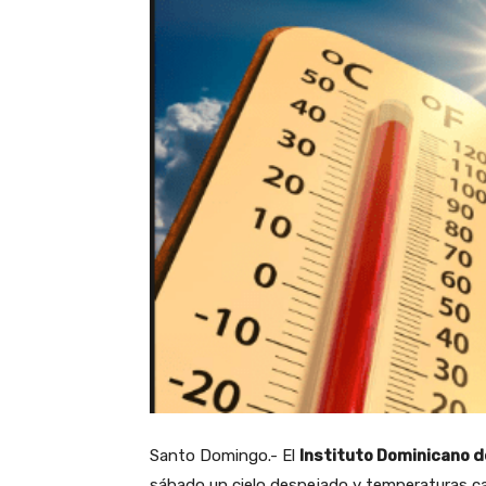
Santo Domingo.- El
Instituto Dominicano d
sábado un cielo despejado y temperaturas cal