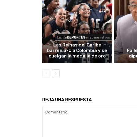
DEPORTES
Las Reinas del Caribe
barren 3-0 a Colombia y se
Fall
cuelgan la medalla de oro
dip
DEJA UNA RESPUESTA