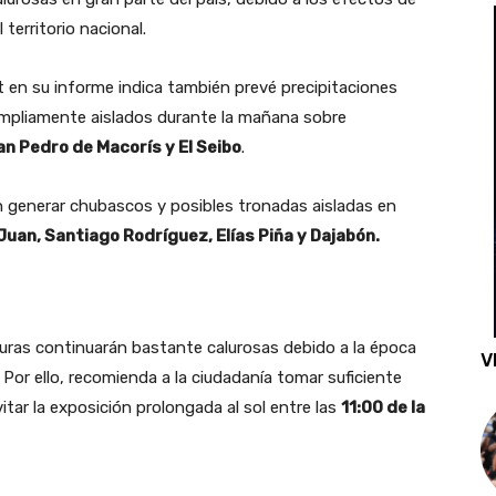
 territorio nacional.
t en su informe indica también prevé precipitaciones
ampliamente aislados durante la mañana sobre
an Pedro de Macorís y El Seibo
.
 generar chubascos y posibles tronadas aisladas en
Juan, Santiago Rodríguez, Elías Piña y Dajabón.
aturas continuarán bastante calurosas debido a la época
V
. Por ello, recomienda a la ciudadanía tomar suficiente
vitar la exposición prolongada al sol entre las
11:00 de la