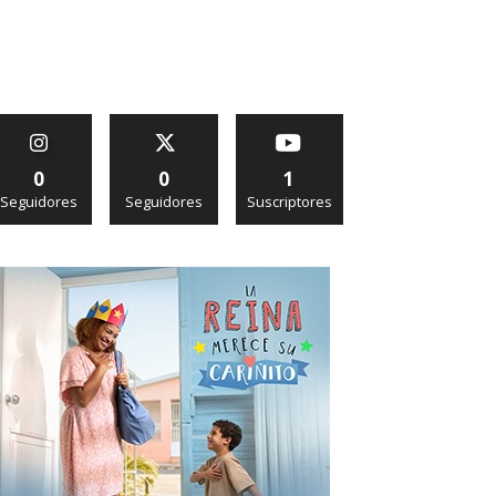
0
0
1
Seguidores
Seguidores
Suscriptores