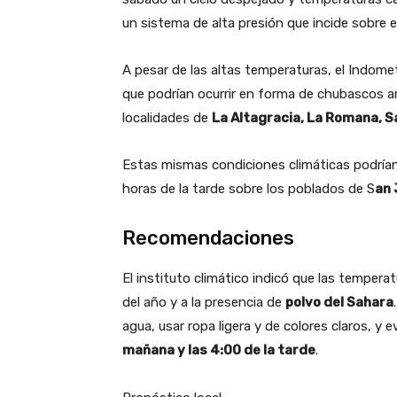
un sistema de alta presión que incide sobre el
A pesar de las altas temperaturas, el Indome
que podrían ocurrir en forma de chubascos 
localidades de
La Altagracia, La Romana, S
Estas mismas condiciones climáticas podrían
horas de la tarde sobre los poblados de S
an 
Recomendaciones
El instituto climático indicó que las temper
del año y a la presencia de
polvo del Sahara
agua, usar ropa ligera y de colores claros, y e
mañana y las 4:00 de la tarde
.