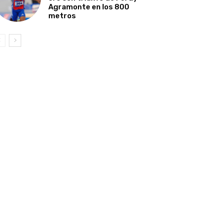
Agramonte en los 800
metros