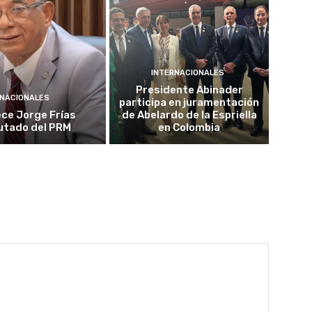
INTERNACIONALES
Presidente Abinader
NACIONALES
participa en juramentación
ece Jorge Frías
de Abelardo de la Espriella
utado del PRM
en Colombia