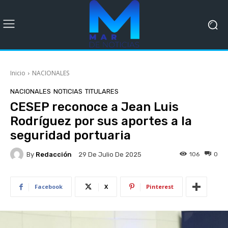
Inicio
NACIONALES
NACIONALES
NOTICIAS
TITULARES
CESEP reconoce a Jean Luis
Rodríguez por sus aportes a la
seguridad portuaria
By
Redacción
106
0
29 De Julio De 2025
Facebook
X
Pinterest