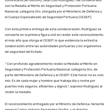
Dominicana (APORDOM), Jean Luis Rodríguez, fue condecorado
con la Medalla al Mérito en Seguridad y Protección Portuaria
Nacional, categoría Oro, otorgada por el Ministerio de Defensa y
el Cuerpo Especializado de Seguridad Portuaria (CESEP).
Con esta primera entrega de esta condecoración, Rodríguez se
convierte en la primera figura civil en recibir este reconocimiento,
el más alto que otorga el CESEP, lo que evidencia la estrecha
colaboración entre las autoridades portuarias y los organismos
de seguridad del Estado.
“ Con profundo agradecimiento recibo la Medalla al Mérito en
Seguridad y Protección Portuaria Nacional, categoría Oro, de
parte del Ministerio de Defensa y el CESEP. Este honor no es solo
mío. Es de cada mujer y hombre que trabaja día y noche por
puertos más seguros, eficientes y dignos.”, expresó Rodríguez al
recibir la medalla.
El reconocimiento entregado por el Ministro de Defensa, teniente
general Carlos Antonio Fernández Onofre, y el director