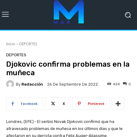
Inicio
DEPORTES
DEPORTES
Djokovic confirma problemas en la
muñeca
By
Redacción
424
0
26 De Septiembre De 2022
Facebook
X
Pinterest
Londres, (EFE).- El serbio Novak Djokovic confirmó que ha
atravesado problemas de muñeca en los últimos días y que le
afectaron en su derrota contra Felix Auger-Aliassime.