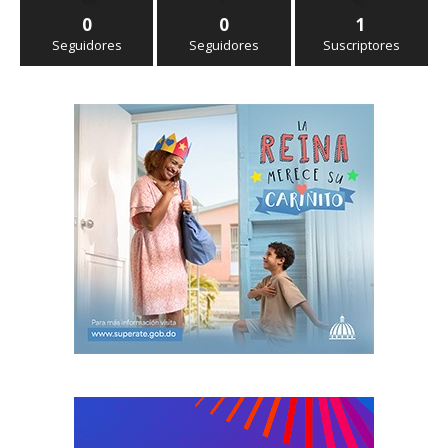
0
0
1
Seguidores
Seguidores
Suscriptores