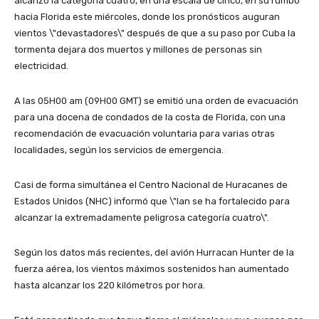
alcanzó la categoría cuatro, en una escala de cinco, en su rumbo
hacia Florida este miércoles, donde los pronósticos auguran
vientos \"devastadores\" después de que a su paso por Cuba la
tormenta dejara dos muertos y millones de personas sin
electricidad.
A las 05H00 am (09H00 GMT) se emitió una orden de evacuación
para una docena de condados de la costa de Florida, con una
recomendación de evacuación voluntaria para varias otras
localidades, según los servicios de emergencia.
Casi de forma simultánea el Centro Nacional de Huracanes de
Estados Unidos (NHC) informó que \"Ian se ha fortalecido para
alcanzar la extremadamente peligrosa categoría cuatro\".
Según los datos más recientes, del avión Hurracan Hunter de la
fuerza aérea, los vientos máximos sostenidos han aumentado
hasta alcanzar los 220 kilómetros por hora.