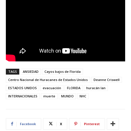
TAGS
ANSIEDAD
Cayos bajos de Florida
Centro Nacional de Huracanes de Estados Unidos
Deanne Criswell
ESTADOS UNIDOS
evacuación
FLORIDA
huracán Ian
INTERNACIONALES
muerte
MUNDO
NHC
Facebook
X
Pinterest