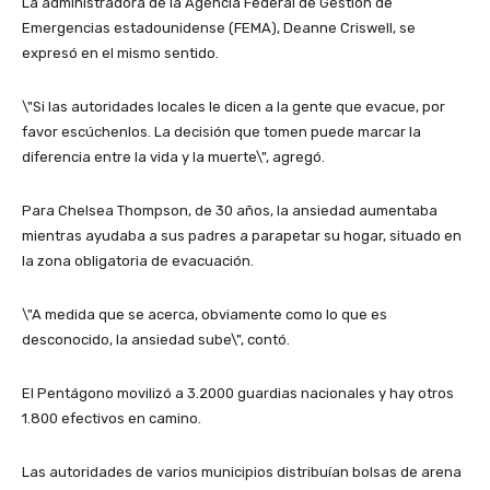
La administradora de la Agencia Federal de Gestión de
Emergencias estadounidense (FEMA), Deanne Criswell, se
expresó en el mismo sentido.
\"Si las autoridades locales le dicen a la gente que evacue, por
favor escúchenlos. La decisión que tomen puede marcar la
diferencia entre la vida y la muerte\", agregó.
Para Chelsea Thompson, de 30 años, la ansiedad aumentaba
mientras ayudaba a sus padres a parapetar su hogar, situado en
la zona obligatoria de evacuación.
\"A medida que se acerca, obviamente como lo que es
desconocido, la ansiedad sube\", contó.
El Pentágono movilizó a 3.2000 guardias nacionales y hay otros
1.800 efectivos en camino.
Las autoridades de varios municipios distribuían bolsas de arena