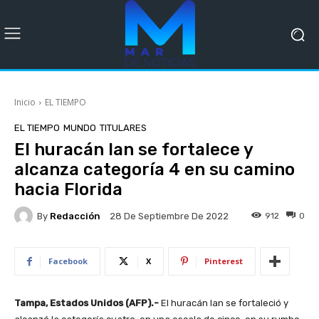
Inicio
EL TIEMPO
EL TIEMPO
MUNDO
TITULARES
El huracán Ian se fortalece y
alcanza categoría 4 en su camino
hacia Florida
By
Redacción
912
0
28 De Septiembre De 2022
Facebook
X
Pinterest
Tampa, Estados Unidos (AFP).-
El huracán Ian se fortaleció y