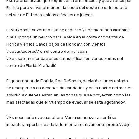
Está pronosticado que toque tierra el miércoles y que avance por
Florida para volver al mar por la costa del oeste de este estado
del sur de Estados Unidos a finales de jueves.
El NHC había advertido que se esperan \"una marejada ciclónica
que suponga un peligro para la vida en la costa occidental de
Florida y en los Cayos bajos de Florida\", con vientos
\"devastadores\" en el centro del huracán.
\"Se esperan inundaciones catastróficas en varias zonas del
centro de Florida\", añadió.
El gobernador de Florida, Ron DeSantis, declaró el lunes estado
de emergencia en decenas de condados y en la noche del martes
advirtió a quienes están en las zonas que se proyectan como las
más afectadas que el \"tiempo de evacuar se está agotando\".
\"Es necesario evacuar ahora. Van a comenzar a sentirse
impactos importantes de la tormenta relativamente pronto\", dijo.