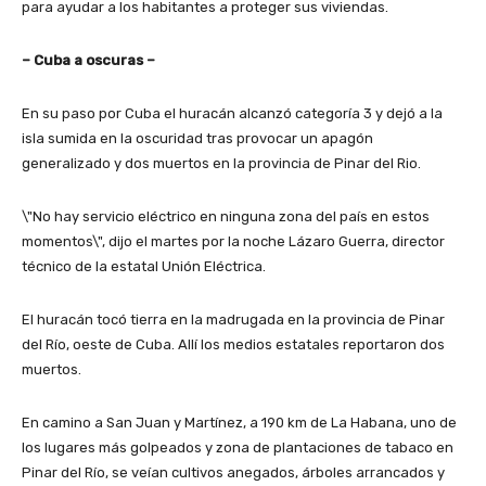
para ayudar a los habitantes a proteger sus viviendas.
– Cuba a oscuras –
En su paso por Cuba el huracán alcanzó categoría 3 y dejó a la
isla sumida en la oscuridad tras provocar un apagón
generalizado y dos muertos en la provincia de Pinar del Rio.
\"No hay servicio eléctrico en ninguna zona del país en estos
momentos\", dijo el martes por la noche Lázaro Guerra, director
técnico de la estatal Unión Eléctrica.
El huracán tocó tierra en la madrugada en la provincia de Pinar
del Río, oeste de Cuba. Allí los medios estatales reportaron dos
muertos.
En camino a San Juan y Martínez, a 190 km de La Habana, uno de
los lugares más golpeados y zona de plantaciones de tabaco en
Pinar del Río, se veían cultivos anegados, árboles arrancados y