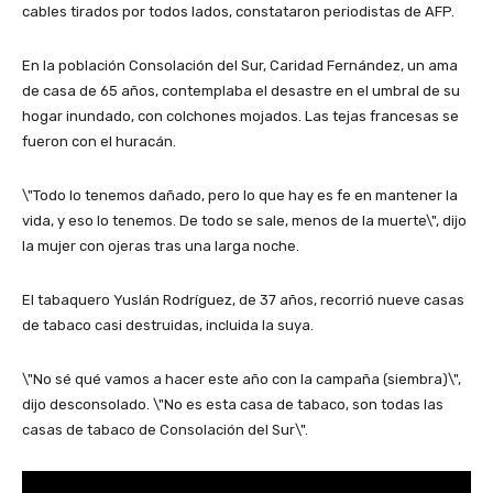
cables tirados por todos lados, constataron periodistas de AFP.
En la población Consolación del Sur, Caridad Fernández, un ama
de casa de 65 años, contemplaba el desastre en el umbral de su
hogar inundado, con colchones mojados. Las tejas francesas se
fueron con el huracán.
\"Todo lo tenemos dañado, pero lo que hay es fe en mantener la
vida, y eso lo tenemos. De todo se sale, menos de la muerte\", dijo
la mujer con ojeras tras una larga noche.
El tabaquero Yuslán Rodríguez, de 37 años, recorrió nueve casas
de tabaco casi destruidas, incluida la suya.
\"No sé qué vamos a hacer este año con la campaña (siembra)\",
dijo desconsolado. \"No es esta casa de tabaco, son todas las
casas de tabaco de Consolación del Sur\".