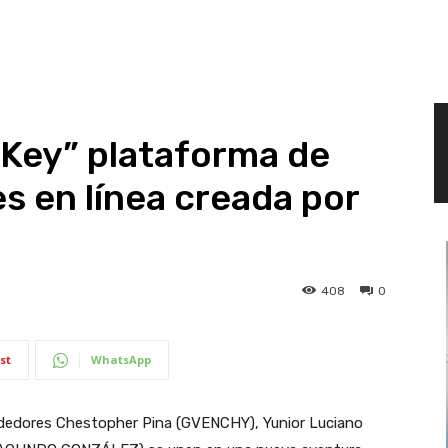
Key” plataforma de
s en línea creada por
408
0
st
WhatsApp
dedores Chestopher Pina (GVENCHY), Yunior Luciano