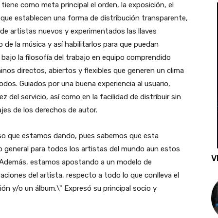
tiene como meta principal el orden, la exposición, el
ez que establecen una forma de distribución transparente,
 de artistas nuevos y experimentados las llaves
o de la música y así habilitarlos para que puedan
, bajo la filosofía del trabajo en equipo comprendido
minos directos, abiertos y flexibles que generen un clima
dos. Guiados por una buena experiencia al usuario,
 del servicio, así como en la facilidad de distribuir sin
jes de los derechos de autor.
so que estamos dando, pues sabemos que esta
o general para todos los artistas del mundo aun estos
V
s. Además, estamos apostando a un modelo de
aciones del artista, respecto a todo lo que conlleva el
ón y/o un álbum.\" Expresó su principal socio y