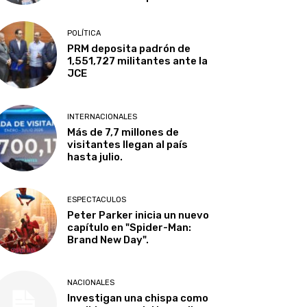
POLÍTICA
PRM deposita padrón de
1,551,727 militantes ante la
JCE
INTERNACIONALES
Más de 7,7 millones de
visitantes llegan al país
hasta julio.
ESPECTACULOS
Peter Parker inicia un nuevo
capítulo en "Spider-Man:
Brand New Day".
NACIONALES
Investigan una chispa como