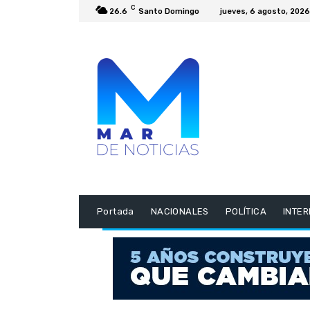
C
26.6
Santo Domingo
jueves, 6 agosto, 2026
Portada
NACIONALES
POLÍTICA
INTE