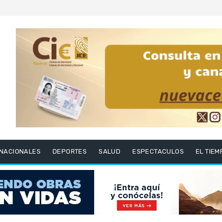
RNACIONALES
DEPORTES
SALUD
ESPECTACULOS
EL TIEM