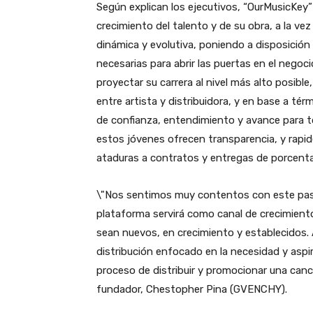
Según explican los ejecutivos, “OurMusicKey” 
crecimiento del talento y de su obra, a la v
dinámica y evolutiva, poniendo a disposición
necesarias para abrir las puertas en el negoci
proyectar su carrera al nivel más alto posible
entre artista y distribuidora, y en base a tér
de confianza, entendimiento y avance para to
estos jóvenes ofrecen transparencia, y rapidez
ataduras a contratos y entregas de porcenta
\"Nos sentimos muy contentos con este pa
plataforma servirá como canal de crecimient
sean nuevos, en crecimiento y establecido
distribución enfocado en la necesidad y aspir
proceso de distribuir y promocionar una canci
fundador, Chestopher Pina (GVENCHY).