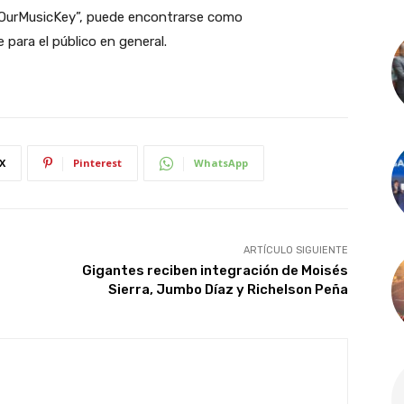
 “OurMusicKey”, puede encontrarse como
para el público en general.
X
Pinterest
WhatsApp
ARTÍCULO SIGUIENTE
Gigantes reciben integración de Moisés
Sierra, Jumbo Díaz y Richelson Peña