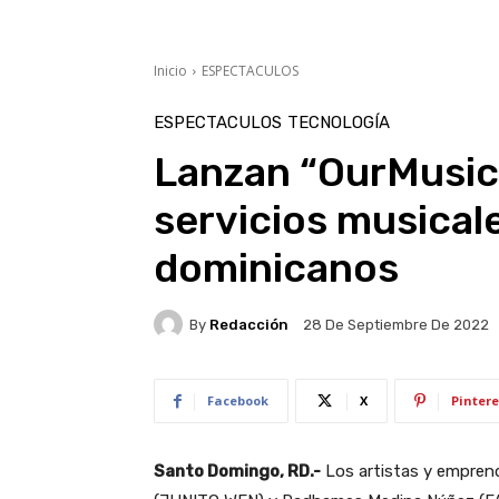
Inicio
ESPECTACULOS
ESPECTACULOS
TECNOLOGÍA
Lanzan “OurMusic
servicios musicale
dominicanos
By
Redacción
28 De Septiembre De 2022
Facebook
X
Pintere
Santo Domingo, RD.-
Los artistas y empren