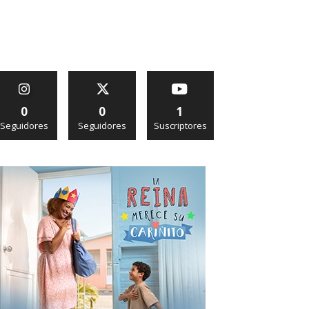
0
0
1
Seguidores
Seguidores
Suscriptores