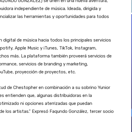
AQUNDO GONZÁLEZ) se unen en una nueva aventura,
buidora independiente de música. Ideada, dirigida y
cializar las herramientas y oportunidades para todos
digital de música hacia todos los principales servicios
Spotify, Apple Music y iTunes, TikTok, Instagram,
os más. La plataforma también proveerá servicios de
ormance, servicios de branding y marketing,
ouTube, proyección de proyectos, etc.
ietud de Chestopher en combinación a su sobrino Yunior
es entienden que, algunas distribuidoras en la
 optimizado ni opciones aterrizadas que puedan
e los artistas.” Expresó Faqundo González, tercer socio