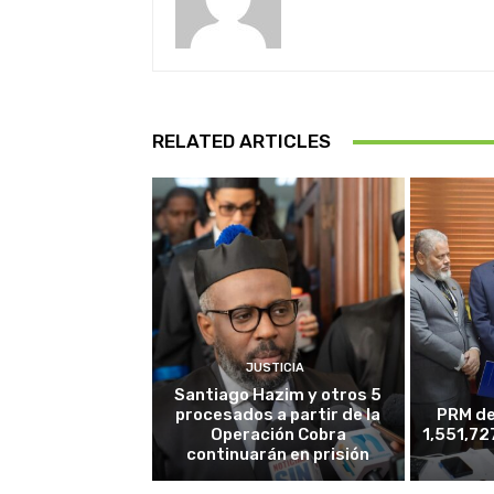
RELATED ARTICLES
JUSTICIA
Santiago Hazim y otros 5
procesados a partir de la
PRM de
Operación Cobra
1,551,72
continuarán en prisión