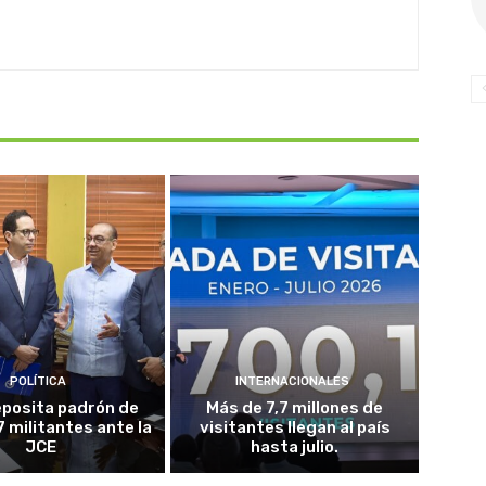
POLÍTICA
INTERNACIONALES
posita padrón de
Más de 7,7 millones de
7 militantes ante la
visitantes llegan al país
JCE
hasta julio.