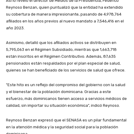
Así lo reveló el director de Medios de la Presidencia, Federico
Reynoso Benzan, quien puntualizó que la entidad ha extendido
su cobertura de manera impresionante, pasando de 4,978,764
afiliados en los años previos al nuevo mandato a 7,546,416 en el
año 2023.
Asimismo, detalló que los afiliados activos se distribuyen en
5,795,063 en el Régimen Subsidiado, mientras que 1,663,718
están inscritos en el Régimen Contributivo. Además, 87,635
pensionados están respaldados por el plan especial de salud,
quienes se han beneficiado de los servicios de salud que ofrece.
"Este hito es un reflejo del compromiso del gobierno con la salud
y el bienestar de la población dominicana. Gracias a este
esfuerzo, más dominicanos tienen acceso a servicios médicos de
calidad, sin importar su situación económica", indicó Reynoso.
Reynoso Benzan expresó que el SENASA es un pilar fundamental
en la atención médica y la seguridad social para la población
dominicana.