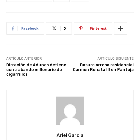
Facebook
X
Pinterest
ARTÍCULO ANTERIOR
ARTÍCULO SIGUIENTE
Dirreción de Adunas detiene
Basura arropa residencial
contrabando millonario de
Carmen Renata III en Pantoja
cigarrillos
Ariel Garcia