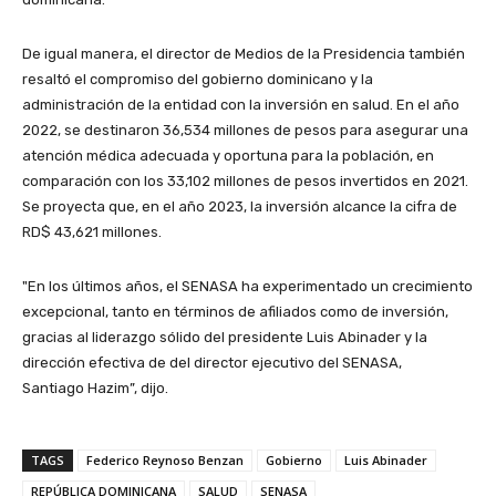
De igual manera, el director de Medios de la Presidencia también
resaltó el compromiso del gobierno dominicano y la
administración de la entidad con la inversión en salud. En el año
2022, se destinaron 36,534 millones de pesos para asegurar una
atención médica adecuada y oportuna para la población, en
comparación con los 33,102 millones de pesos invertidos en 2021.
Se proyecta que, en el año 2023, la inversión alcance la cifra de
RD$ 43,621 millones.
"En los últimos años, el SENASA ha experimentado un crecimiento
excepcional, tanto en términos de afiliados como de inversión,
gracias al liderazgo sólido del presidente Luis Abinader y la
dirección efectiva de del director ejecutivo del SENASA,
Santiago Hazim”, dijo.
TAGS
Federico Reynoso Benzan
Gobierno
Luis Abinader
REPÚBLICA DOMINICANA
SALUD
SENASA