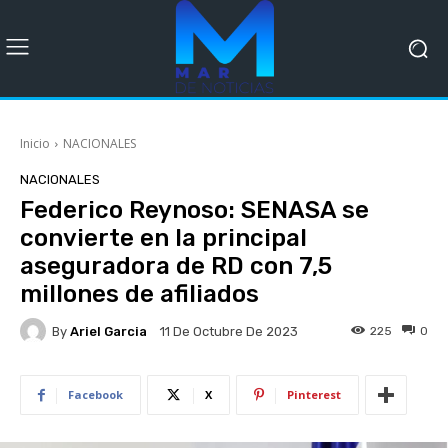
Inicio
NACIONALES
NACIONALES
Federico Reynoso: SENASA se
convierte en la principal
aseguradora de RD con 7,5
millones de afiliados
By
Ariel Garcia
225
0
11 De Octubre De 2023
Facebook
X
Pinterest