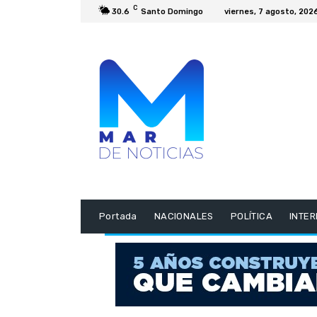
C
30.6
Santo Domingo
viernes, 7 agosto, 202
Portada
NACIONALES
POLÍTICA
INTE