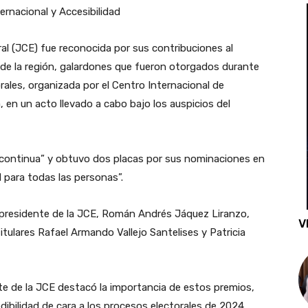
rnacional y Accesibilidad
al (JCE) fue reconocida por sus contribuciones al
 de la región, galardones que fueron otorgados durante
rales, organizada por el Centro Internacional de
, en un acto llevado a cabo bajo los auspicios del
l continua” y obtuvo dos placas por sus nominaciones en
 para todas las personas”.
 presidente de la JCE, Román Andrés Jáquez Liranzo,
V
ulares Rafael Armando Vallejo Santelises y Patricia
te de la JCE destacó la importancia de estos premios,
ibilidad de cara a los procesos electorales de 2024.