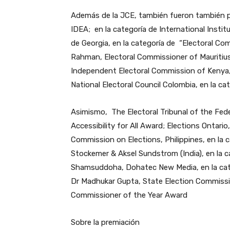
Además de la JCE, también fueron también pr
IDEA; en la categoría de International Insti
de Georgia, en la categoría de “Electoral 
Rahman, Electoral Commissioner of Mauritius
Independent Electoral Commission of Kenya,
National Electoral Council Colombia, en la c
Asimismo, The Electoral Tribunal of the Fede
Accessibility for All Award; Elections Ontari
Commission on Elections, Philippines, en la 
Stockemer & Aksel Sundstrom (India), en la c
Shamsuddoha, Dohatec New Media, en la ca
Dr Madhukar Gupta, State Election Commission
Commissioner of the Year Award
Sobre la premiación