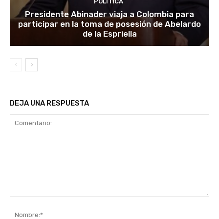
POLÍTICA
Presidente Abinader viaja a Colombia para
participar en la toma de posesión de Abelardo
de la Espriella
DEJA UNA RESPUESTA
Comentario:
No