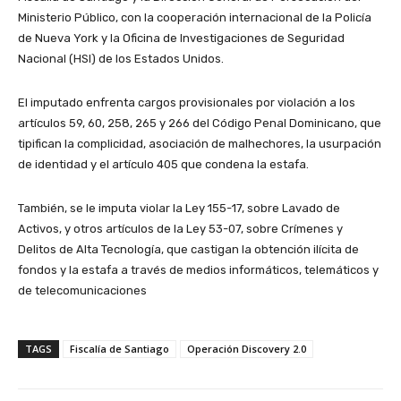
Ministerio Público, con la cooperación internacional de la Policía
de Nueva York y la Oficina de Investigaciones de Seguridad
Nacional (HSI) de los Estados Unidos.
El imputado enfrenta cargos provisionales por violación a los
artículos 59, 60, 258, 265 y 266 del Código Penal Dominicano, que
tipifican la complicidad, asociación de malhechores, la usurpación
de identidad y el artículo 405 que condena la estafa.
También, se le imputa violar la Ley 155-17, sobre Lavado de
Activos, y otros artículos de la Ley 53-07, sobre Crímenes y
Delitos de Alta Tecnología, que castigan la obtención ilícita de
fondos y la estafa a través de medios informáticos, telemáticos y
de telecomunicaciones
TAGS
Fiscalía de Santiago
Operación Discovery 2.0