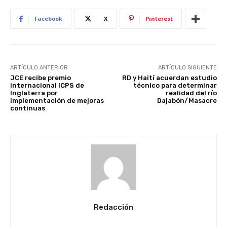
Facebook
X
Pinterest
ARTÍCULO ANTERIOR
ARTÍCULO SIGUIENTE
JCE recibe premio
RD y Haití acuerdan estudio
internacional ICPS de
técnico para determinar
Inglaterra por
realidad del río
implementación de mejoras
Dajabón/Masacre
continuas
Redacción