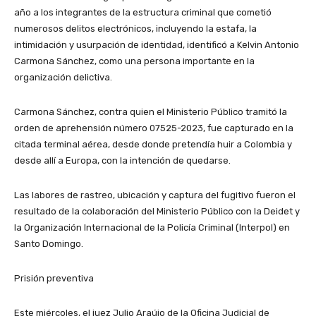
año a los integrantes de la estructura criminal que cometió
numerosos delitos electrónicos, incluyendo la estafa, la
intimidación y usurpación de identidad, identificó a Kelvin Antonio
Carmona Sánchez, como una persona importante en la
organización delictiva.
Carmona Sánchez, contra quien el Ministerio Público tramitó la
orden de aprehensión número 07525-2023, fue capturado en la
citada terminal aérea, desde donde pretendía huir a Colombia y
desde allí a Europa, con la intención de quedarse.
Las labores de rastreo, ubicación y captura del fugitivo fueron el
resultado de la colaboración del Ministerio Público con la Deidet y
la Organización Internacional de la Policía Criminal (Interpol) en
Santo Domingo.
Prisión preventiva
Este miércoles, el juez Julio Araújo de la Oficina Judicial de