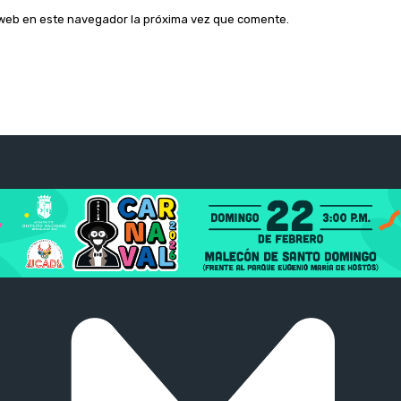
o web en este navegador la próxima vez que comente.