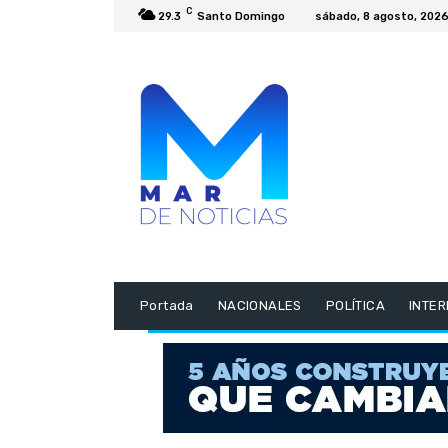
C
29.3
Santo Domingo
sábado, 8 agosto, 202
Portada
NACIONALES
POLÍTICA
INTE