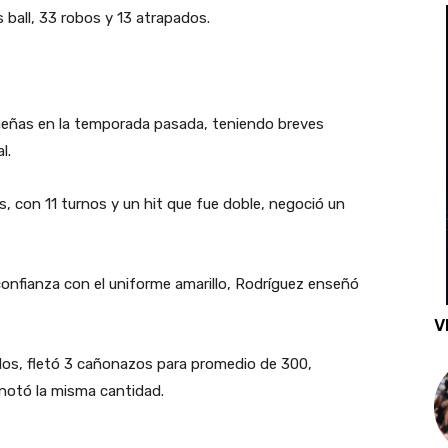
 ball, 33 robos y 13 atrapados.
baeñas en la temporada pasada, teniendo breves
l.
s, con 11 turnos y un hit que fue doble, negoció un
onfianza con el uniforme amarillo, Rodríguez enseñó
V
dos, fletó 3 cañonazos para promedio de 300,
anotó la misma cantidad.