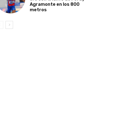
Agramonte en los 800
metros