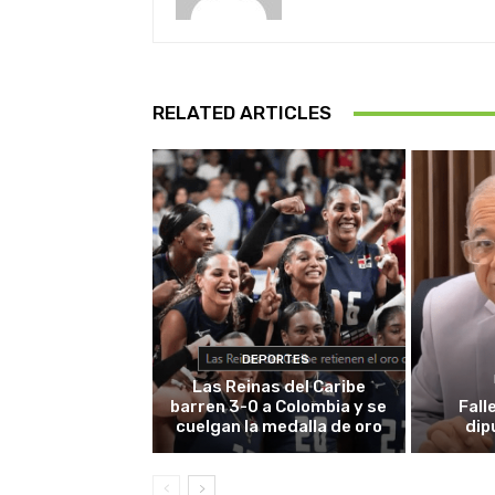
RELATED ARTICLES
DEPORTES
Las Reinas del Caribe
barren 3-0 a Colombia y se
Fall
cuelgan la medalla de oro
dip