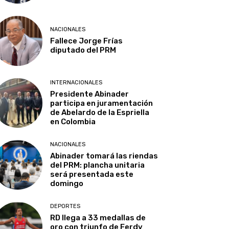
NACIONALES
Fallece Jorge Frías
diputado del PRM
INTERNACIONALES
Presidente Abinader
participa en juramentación
de Abelardo de la Espriella
en Colombia
NACIONALES
Abinader tomará las riendas
del PRM: plancha unitaria
será presentada este
domingo
DEPORTES
RD llega a 33 medallas de
oro con triunfo de Ferdy