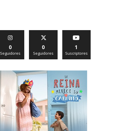
0
0
1
Seguidores
Seguidores
Suscriptores