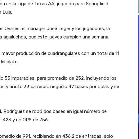
a en la Liga de Texas AA, jugando para Springfield
 Luis.
l Ovalles, el manager José Leger y los jugadores, la
os aguiluchos, que este jueves cumplen una semana.
 mayor producción de cuadrangulares con un total de 11
el plato.
do 55 imparables, para promedio de 252, incluyendo los
os y anotó 33 carreras, negoció 47 bases por bolas y se
ad, Rodríguez se robó dos bases en igual número de
e 423 y un OPS de 756.
romedio de 991, recibiendo en 436.2 de entradas, solo