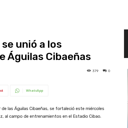
 se unió a los
e Águilas Cibaeñas
379
0
st
WhatsApp
 de las Águilas Cibaeñas, se fortaleció este miércoles
uez, al campo de entrenamientos en el Estadio Cibao.