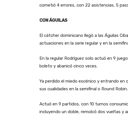
cometió 4 errores, con 22 asistencias, 5 pass
CON ÁGUILAS
El cátcher dominicano llegó a las Águilas Ci
actuaciones en la serie regular y en la semifina
En la regular Rodríguez solo actuó en 9 juego
boleto y abanicó cinco veces.
Ya perdido el miedo escénico y entrando en c
sus cualidades en la semifinal o Round Robin.
Actuó en 9 partidos, con 10 turnos consumi
incluyendo un doble, remolcó dos vueltas y 