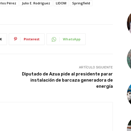
rlos Pérez
Julio E. Rodríguez
LIDOM
Springfield
X
Pinterest
WhatsApp
ARTÍCULO SIGUIENTE
Diputado de Azua pide al presidente parar
instalación de barcaza generadora de
energía