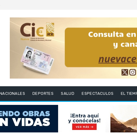
6
RNACIONALES
DEPORTES
SALUD
ESPECTACULOS
EL TIEM