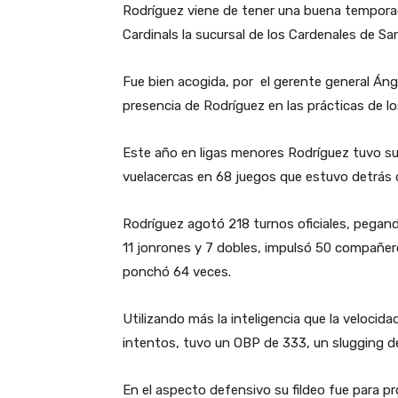
Rodríguez viene de tener una buena temporad
Cardinals la sucursal de los Cardenales de San
Fue bien acogida, por el gerente general Ánge
presencia de Rodríguez en las prácticas de l
Este año en ligas menores Rodríguez tuvo su
vuelacercas en 68 juegos que estuvo detrás d
Rodríguez agotó 218 turnos oficiales, pegan
11 jonrones y 7 dobles, impulsó 50 compañer
ponchó 64 veces.
Utilizando más la inteligencia que la velocid
intentos, tuvo un OBP de 333, un slugging d
En el aspecto defensivo su fildeo fue para p