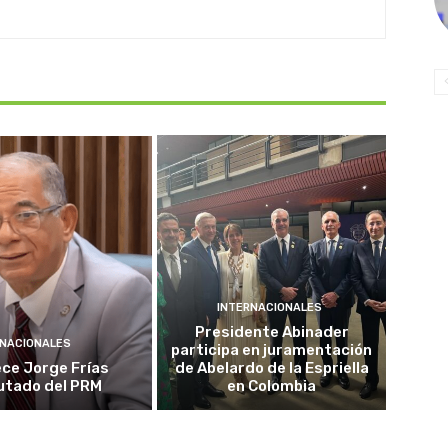
INTERNACIONALES
Presidente Abinader
NACIONALES
participa en juramentación
ece Jorge Frías
de Abelardo de la Espriella
utado del PRM
en Colombia