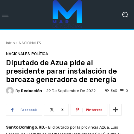
Inicio
NACIONALES
NACIONALES
POLÍTICA
Diputado de Azua pide al
presidente parar instalación de
barcaza generadora de energía
By
Redacción
360
0
29 De Septiembre De 2022
Facebook
X
Pinterest
Santo Domingo, RD.-
El diputado por la provincia Azua, Luis