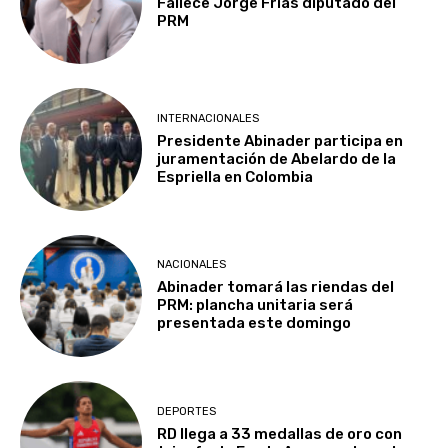
Fallece Jorge Frías diputado del
PRM
INTERNACIONALES
Presidente Abinader participa en
juramentación de Abelardo de la
Espriella en Colombia
NACIONALES
Abinader tomará las riendas del
PRM: plancha unitaria será
presentada este domingo
DEPORTES
RD llega a 33 medallas de oro con