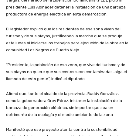
Vargas, del Partido de la Liberación Dominicana (PLD), pidió al
presidente Luis Abinader detener la instalación de una barcaza
productora de energía eléctrica en esta demarcación.
El legislador explicó que los residentes de esa zona viven del
turismo y de sus playas, justificando la marcha que se produjo
este lunes al iniciarse los trabajos para ejecución de la obra en la
comunidad Los Negros de Puerto Viejo.
“Presidente, la población de esa zona, que vive del turismo y de
sus playas no quiere que sus costas sean contaminadas, oiga el
llamado de esta gente”, indicó el diputado.
Afirmó que, tanto el alcalde de la provincia, Ruddy González,
como la gobernadora Grey Pérez, iniciaron la instalación de la
barcaza de generación eléctrica, sin importar que sea en
detrimento de la ecología y el medio ambiente de la zona.
Manifestó que ese proyecto atenta contra la sostenibilidad