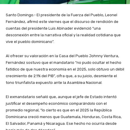
Santo Domingo.- El presidente de la Fuerza del Pueblo, Leonel
Fernández, afirmó este viernes que el discurso de rendición de
cuentas del presidente Luis Abinader evidenció “una
desconexión entre la narrativa oficial y la realidad cotidiana que
vive el pueblo dominicano”.
Al ofrecer su valoración en la Casa del Pueblo Johnny Ventura,
Fernández sostuvo que el mandatario “no pudo ocultar el hecho
fatídico de que nuestra economía en el 2025, solo obtuvo un débil
crecimiento de 2.1% del PIB”, cifra que, a su juicio, desmiente el
tono triunfalista expuesto ante la Asamblea Nacional.
El exmandatario señaló que, aunque el jefe de Estado intentó
justificar el desempeño económico comparándolo con el
promedio regional, “lo cierto es que en el 2025 la República
Dominicana creció menos que Guatemala, Honduras, Costa Rica,
El Salvador, Panamá y Nicaragua. Ese hecho no ocurría desde