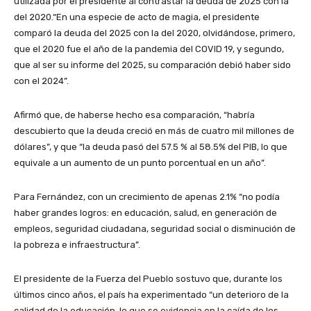
utilizada por el presidente al contrastar la deuda de 2025 con la
del 2020.“En una especie de acto de magia, el presidente
comparó la deuda del 2025 con la del 2020, olvidándose, primero,
que el 2020 fue el año de la pandemia del COVID 19, y segundo,
que al ser su informe del 2025, su comparación debió haber sido
con el 2024”.
Afirmó que, de haberse hecho esa comparación, “habría
descubierto que la deuda creció en más de cuatro mil millones de
dólares”, y que “la deuda pasó del 57.5 % al 58.5% del PIB, lo que
equivale a un aumento de un punto porcentual en un año”.
Para Fernández, con un crecimiento de apenas 2.1% “no podía
haber grandes logros: en educación, salud, en generación de
empleos, seguridad ciudadana, seguridad social o disminución de
la pobreza e infraestructura”.
El presidente de la Fuerza del Pueblo sostuvo que, durante los
últimos cinco años, el país ha experimentado “un deterioro de la
calidad de la educación, lo que se evidencia en la caída de los