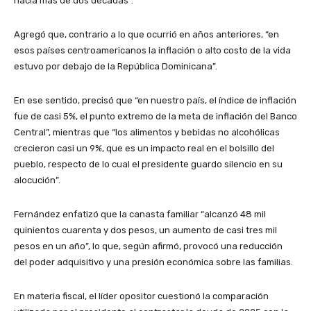
hacía más de dos décadas”.
Agregó que, contrario a lo que ocurrió en años anteriores, “en
esos países centroamericanos la inflación o alto costo de la vida
estuvo por debajo de la República Dominicana”.
En ese sentido, precisó que “en nuestro país, el índice de inflación
fue de casi 5%, el punto extremo de la meta de inflación del Banco
Central”, mientras que “los alimentos y bebidas no alcohólicas
crecieron casi un 9%, que es un impacto real en el bolsillo del
pueblo, respecto de lo cual el presidente guardo silencio en su
alocución”.
Fernández enfatizó que la canasta familiar “alcanzó 48 mil
quinientos cuarenta y dos pesos, un aumento de casi tres mil
pesos en un año”, lo que, según afirmó, provocó una reducción
del poder adquisitivo y una presión económica sobre las familias.
En materia fiscal, el líder opositor cuestionó la comparación