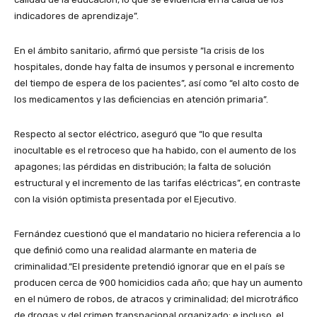
indicadores de aprendizaje”.
En el ámbito sanitario, afirmó que persiste “la crisis de los
hospitales, donde hay falta de insumos y personal e incremento
del tiempo de espera de los pacientes”, así como “el alto costo de
los medicamentos y las deficiencias en atención primaria”.
Respecto al sector eléctrico, aseguró que “lo que resulta
inocultable es el retroceso que ha habido, con el aumento de los
apagones; las pérdidas en distribución; la falta de solución
estructural y el incremento de las tarifas eléctricas”, en contraste
con la visión optimista presentada por el Ejecutivo.
Fernández cuestionó que el mandatario no hiciera referencia a lo
que definió como una realidad alarmante en materia de
criminalidad.“El presidente pretendió ignorar que en el país se
producen cerca de 900 homicidios cada año; que hay un aumento
en el número de robos, de atracos y criminalidad; del microtráfico
de drogas y del crimen transnacional organizado; e incluso, el