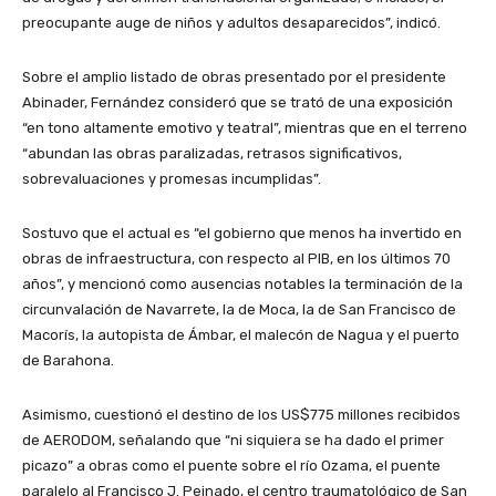
preocupante auge de niños y adultos desaparecidos”, indicó.
Sobre el amplio listado de obras presentado por el presidente
Abinader, Fernández consideró que se trató de una exposición
“en tono altamente emotivo y teatral”, mientras que en el terreno
“abundan las obras paralizadas, retrasos significativos,
sobrevaluaciones y promesas incumplidas”.
Sostuvo que el actual es “el gobierno que menos ha invertido en
obras de infraestructura, con respecto al PIB, en los últimos 70
años”, y mencionó como ausencias notables la terminación de la
circunvalación de Navarrete, la de Moca, la de San Francisco de
Macorís, la autopista de Ámbar, el malecón de Nagua y el puerto
de Barahona.
Asimismo, cuestionó el destino de los US$775 millones recibidos
de AERODOM, señalando que “ni siquiera se ha dado el primer
picazo” a obras como el puente sobre el río Ozama, el puente
paralelo al Francisco J. Peinado, el centro traumatológico de San