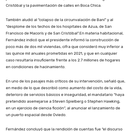
Cristóbal y la pavimentación de calles en Boca Chica.
También aludió al “colapso de la circunvalación de Baní” y al
“desplome de los techos de los hospitales de Azua, de San
Francisco de Macorís y de San Cristóbal”.En materia habitacional,
Fernández indicó que el presidente informó la construcción de
poco más de dos mil viviendas, cifra que consideró muy inferior a
las quince mil anuales prometidas en 2021, y que en cualquier
caso resultaría insuficiente frente a los 2.7 millones de hogares
en condiciones de hacinamiento.
En uno de los pasajes más críticos de su intervención, señaló que,
en medio de lo que describió como aumento del costo de la vida,
deterioro de servicios básicos e inseguridad, el mandatario “haya
pretendido asemejarse a Steven Spielberg o Stephen Hawking,
en un ejercicio de ciencia ficción”, al anunciar el lanzamiento de
un puerto espacial desde Oviedo.
Fernández concluyó que la rendición de cuentas fue “el discurso