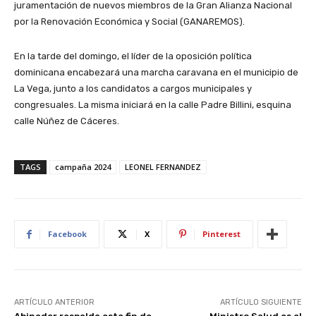
juramentación de nuevos miembros de la Gran Alianza Nacional
por la Renovación Económica y Social (GANAREMOS).
En la tarde del domingo, el líder de la oposición política
dominicana encabezará una marcha caravana en el municipio de
La Vega, junto a los candidatos a cargos municipales y
congresuales. La misma iniciará en la calle Padre Billini, esquina
calle Núñez de Cáceres.
TAGS
campaña 2024
LEONEL FERNANDEZ
Facebook
X
Pinterest
ARTÍCULO ANTERIOR
ARTÍCULO SIGUIENTE