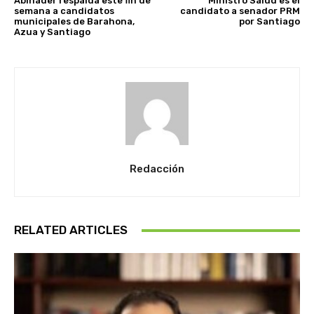
Abinader respalda este fin de
Ministro Salud es el
semana a candidatos
candidato a senador PRM
municipales de Barahona,
por Santiago
Azua y Santiago
Redacción
RELATED ARTICLES