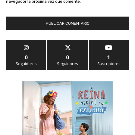
navegador la próxima vez que comente.
0
0
1
Seguidores
Seguidores
Suscriptores