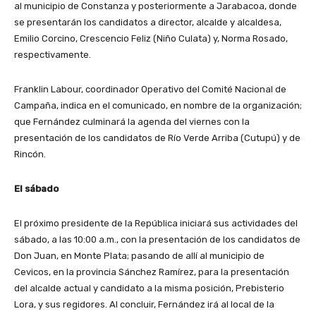
al municipio de Constanza y posteriormente a Jarabacoa, donde
se presentarán los candidatos a director, alcalde y alcaldesa,
Emilio Corcino, Crescencio Feliz (Niño Culata) y, Norma Rosado,
respectivamente.
Franklin Labour, coordinador Operativo del Comité Nacional de
Campaña, indica en el comunicado, en nombre de la organización;
que Fernández culminará la agenda del viernes con la
presentación de los candidatos de Río Verde Arriba (Cutupú) y de
Rincón.
El sábado
El próximo presidente de la República iniciará sus actividades del
sábado, a las 10:00 a.m., con la presentación de los candidatos de
Don Juan, en Monte Plata; pasando de allí al municipio de
Cevicos, en la provincia Sánchez Ramírez, para la presentación
del alcalde actual y candidato a la misma posición, Prebisterio
Lora, y sus regidores. Al concluir, Fernández irá al local de la