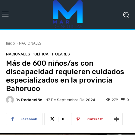
Inicio
NACIONALES
NACIONALES
POLÍTICA
TITULARES
Más de 600 niños/as con
discapacidad requieren cuidados
especializados en la provincia
Bahoruco
By
Redacción
279
0
17 De Septiembre De 2024
Facebook
X
Pinterest