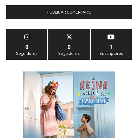
0
0
1
Seguidores
Seguidores
Suscriptores