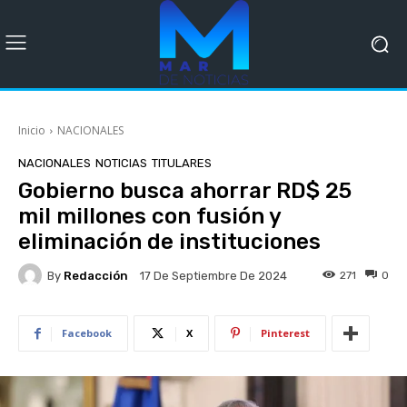
Inicio
NACIONALES
NACIONALES
NOTICIAS
TITULARES
Gobierno busca ahorrar RD$ 25
mil millones con fusión y
eliminación de instituciones
By
Redacción
271
0
17 De Septiembre De 2024
Facebook
X
Pinterest