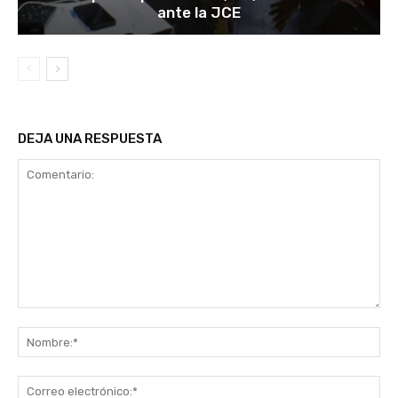
ante la JCE
DEJA UNA RESPUESTA
Comentario:
No
Co