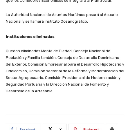
que los Comedores Económicos se integrará al Plan Social.
La Autoridad Nacional de Asuntos Marítimos pasará al Acuario
Nacional y se llamará Instituto Oceanográfico.
Instituciones eliminadas
Quedan eliminados Monte de Piedad, Consejo Nacional de
Población y Familia también, Consejo de Desarrollo Dominicano
del Exterior, Comisión Empresarial para el Desarrollo Hipotecario y
Fideicomiso, Comisión sectorial de la Reforma y Modernización del
Sector Agropecuario, Comisión Presidencial de Modernización y
Seguridad Portuaria y la Dirección Nacional de Fomento y
Desarrollo de la Artesanía.
Facebook
X
Pinterest