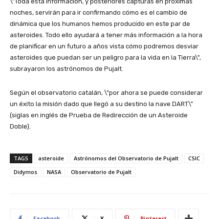
\"Toda esta información, y posteriores capturas en próximas
noches, servirán para ir confirmando cómo es el cambio de
dinámica que los humanos hemos producido en este par de
asteroides. Todo ello ayudará a tener más información a la hora
de planificar en un futuro a años vista cómo podremos desviar
asteroides que puedan ser un peligro para la vida en la Tierra\",
subrayaron los astrónomos de Pujalt.
Según el observatorio catalán, \"por ahora se puede considerar
un éxito la misión dado que llegó a su destino la nave DART\"
(siglas en inglés de Prueba de Redirección de un Asteroide
Doble).
TAGS
asteroide
Astrónomos del Observatorio de Pujalt
CSIC
Didymos
NASA
Observatorio de Pujalt
Facebook
X
Pinterest