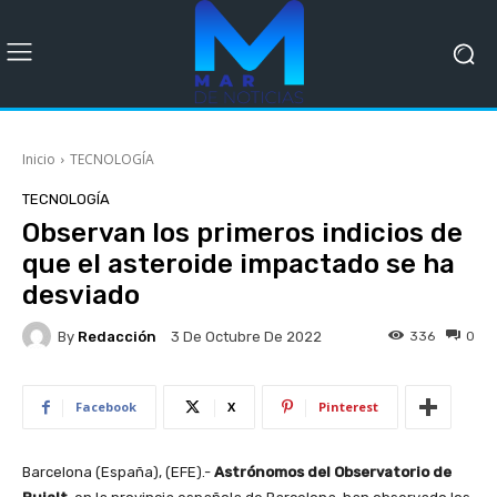
Inicio
TECNOLOGÍA
TECNOLOGÍA
Observan los primeros indicios de
que el asteroide impactado se ha
desviado
By
Redacción
336
0
3 De Octubre De 2022
Facebook
X
Pinterest
Barcelona (España), (EFE).-
Astrónomos del Observatorio de