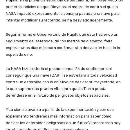
Pujalt
, en la provincia española de Barcelona, han observado los
primeros indicios de que Didymos, el asteroide contra el que la
NASA impactó expresamente la semana pasada una nave para
intentar modificar su recorrido, se ha desviado ligeramente.
Según informó el Observatorio de Pujalt, que está haciendo un
seguimiento del asteroide, de 160 metros de diámetro, falta
esperar unos días más para confirmar si la desviación ha sido la
esperada o no.
La NASA hizo historia el pasado lunes, 26 de septiembre, al
conseguir que una nave (DART) se estrellara a toda velocidad
contra un asteroide con el objetivo de desviar su trayectoria, en
lo que supone una prueba vital para que la Tierra pueda
defenderse en el futuro de peligrosos objetos espaciales.
\"La ciencia avanza a partir de la experimentación y con ese
experimento tendremos más información para saber cómo
desviar los asteroides peligrosos en un futuro\", recordaron hoy
los observadores de Pujalt en un comunicado.