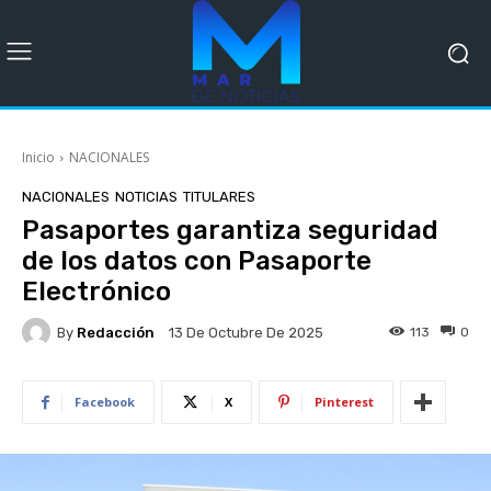
Inicio
NACIONALES
NACIONALES
NOTICIAS
TITULARES
Pasaportes garantiza seguridad
de los datos con Pasaporte
Electrónico
By
Redacción
113
0
13 De Octubre De 2025
Facebook
X
Pinterest