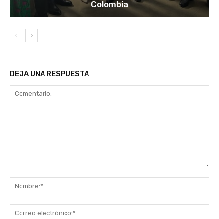
Colombia
DEJA UNA RESPUESTA
Comentario:
No
Co