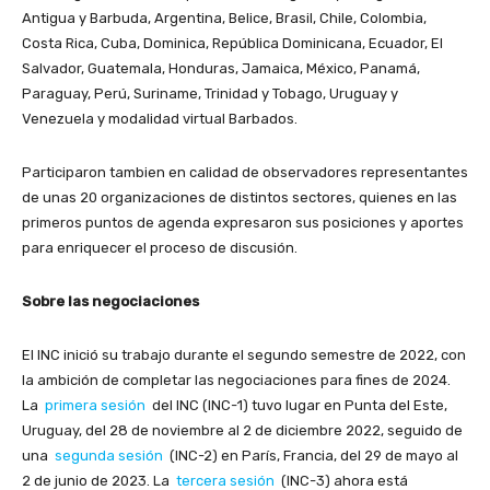
Antigua y Barbuda, Argentina, Belice, Brasil, Chile, Colombia,
Costa Rica, Cuba, Dominica, República Dominicana, Ecuador, El
Salvador, Guatemala, Honduras, Jamaica, México, Panamá,
Paraguay, Perú, Suriname, Trinidad y Tobago, Uruguay y
Venezuela y modalidad virtual Barbados.
Participaron tambien en calidad de observadores representantes
de unas 20 organizaciones de distintos sectores, quienes en las
primeros puntos de agenda expresaron sus posiciones y aportes
para enriquecer el proceso de discusión.
Sobre las negociaciones
El INC inició su trabajo durante el segundo semestre de 2022, con
la ambición de completar las negociaciones para fines de 2024.
La
primera sesión
del INC (INC-1) tuvo lugar en Punta del Este,
Uruguay, del 28 de noviembre al 2 de diciembre 2022, seguido de
una
segunda sesión
(INC-2) en París, Francia, del 29 de mayo al
2 de junio de 2023. La
tercera sesión
(INC-3) ahora está