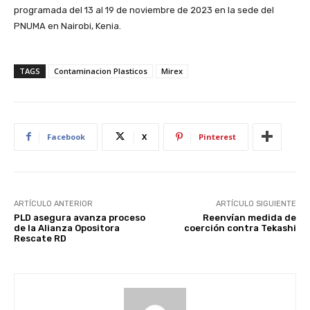
programada del 13 al 19 de noviembre de 2023 en la sede del
PNUMA en Nairobi, Kenia.
TAGS
Contaminacion Plasticos
Mirex
Facebook
X
Pinterest
ARTÍCULO ANTERIOR
ARTÍCULO SIGUIENTE
PLD asegura avanza proceso
Reenvían medida de
de la Alianza Opositora
coerción contra Tekashi
Rescate RD