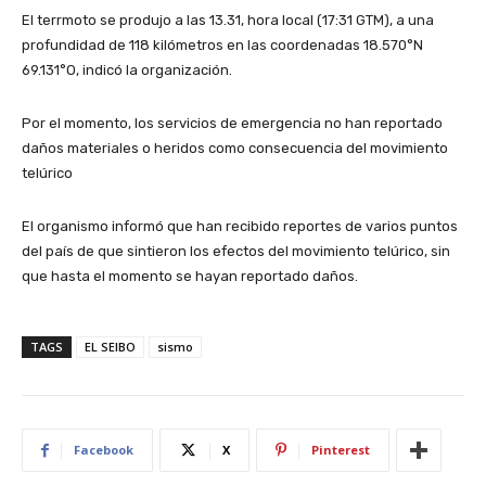
El terrmoto se produjo a las 13.31, hora local (17:31 GTM), a una
profundidad de 118 kilómetros en las coordenadas 18.570°N
69.131°O, indicó la organización.
Por el momento, los servicios de emergencia no han reportado
daños materiales o heridos como consecuencia del movimiento
telúrico
El organismo informó que han recibido reportes de varios puntos
del país de que sintieron los efectos del movimiento telúrico, sin
que hasta el momento se hayan reportado daños.
TAGS
EL SEIBO
sismo
Facebook
X
Pinterest