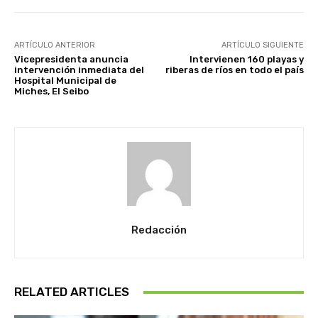
ARTÍCULO ANTERIOR
ARTÍCULO SIGUIENTE
Vicepresidenta anuncia
Intervienen 160 playas y
intervención inmediata del
riberas de ríos en todo el país
Hospital Municipal de
Miches, El Seibo
Redacción
RELATED ARTICLES