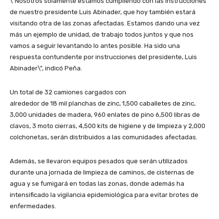
\"Nosotros solamente estamos cumpliendo con las instrucciones
de nuestro presidente Luis Abinader, que hoy también estará
visitando otra de las zonas afectadas. Estamos dando una vez
más un ejemplo de unidad, de trabajo todos juntos y que nos
vamos a seguir levantando lo antes posible. Ha sido una
respuesta contundente por instrucciones del presidente, Luis
Abinader\", indicó Peña.
Un total de 32 camiones cargados con
alrededor de 18 mil planchas de zinc, 1,500 caballetes de zinc,
3,000 unidades de madera, 960 enlates de pino 6,500 libras de
clavos, 3 moto cierras, 4,500 kits de higiene y de limpieza y 2,000
colchonetas, serán distribuidos a las comunidades afectadas.
Además, se llevaron equipos pesados que serán utilizados
durante una jornada de limpieza de caminos, de cisternas de
agua y se fumigará en todas las zonas, donde además ha
intensificado la vigilancia epidemiológica para evitar brotes de
enfermedades.