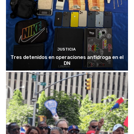
JUSTICIA
Tres detenidos en operaciones antidroga en el
DN