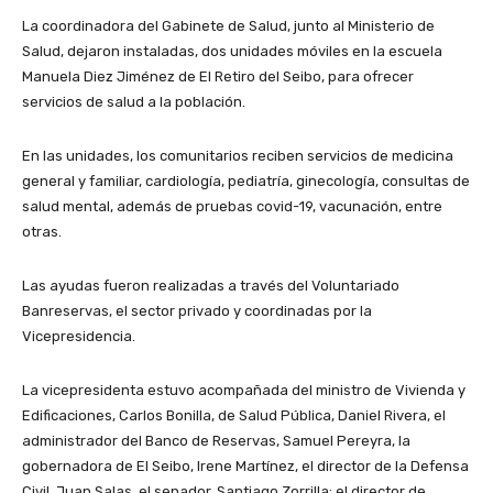
La coordinadora del Gabinete de Salud, junto al Ministerio de
Salud, dejaron instaladas, dos unidades móviles en la escuela
Manuela Diez Jiménez de El Retiro del Seibo, para ofrecer
servicios de salud a la población.
En las unidades, los comunitarios reciben servicios de medicina
general y familiar, cardiología, pediatría, ginecología, consultas de
salud mental, además de pruebas covid-19, vacunación, entre
otras.
Las ayudas fueron realizadas a través del Voluntariado
Banreservas, el sector privado y coordinadas por la
Vicepresidencia.
La vicepresidenta estuvo acompañada del ministro de Vivienda y
Edificaciones, Carlos Bonilla, de Salud Pública, Daniel Rivera, el
administrador del Banco de Reservas, Samuel Pereyra, la
gobernadora de El Seibo, Irene Martínez, el director de la Defensa
Civil, Juan Salas, el senador, Santiago Zorrilla; el director de