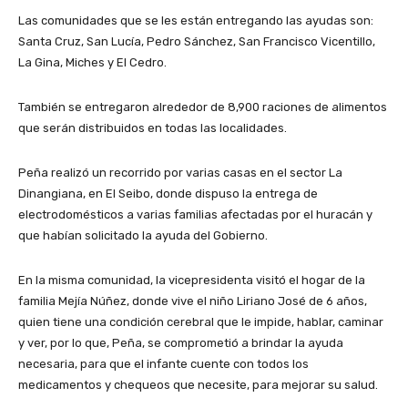
Las comunidades que se les están entregando las ayudas son:
Santa Cruz, San Lucía, Pedro Sánchez, San Francisco Vicentillo,
La Gina, Miches y El Cedro.
También se entregaron alrededor de 8,900 raciones de alimentos
que serán distribuidos en todas las localidades.
Peña realizó un recorrido por varias casas en el sector La
Dinangiana, en El Seibo, donde dispuso la entrega de
electrodomésticos a varias familias afectadas por el huracán y
que habían solicitado la ayuda del Gobierno.
En la misma comunidad, la vicepresidenta visitó el hogar de la
familia Mejía Núñez, donde vive el niño Liriano José de 6 años,
quien tiene una condición cerebral que le impide, hablar, caminar
y ver, por lo que, Peña, se comprometió a brindar la ayuda
necesaria, para que el infante cuente con todos los
medicamentos y chequeos que necesite, para mejorar su salud.