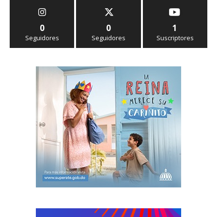
0
0
1
Seguidores
Seguidores
Suscriptores