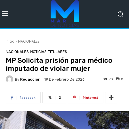
Inicio
NACIONALES
NACIONALES
NOTICIAS
TITULARES
MP Solicita prisión para médico
imputado de violar mujer
By
Redacción
70
0
19 De Febrero De 2026
Facebook
X
Pinterest