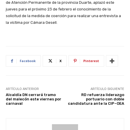
de Atención Permanente de la provincia Duarte, aplazó este
jueves para el próximo 23 de febrero el conocimiento de la
solicitud de la medida de coerción para realizar una entrevista a
la víctima por Cámara Gesell.
Facebook
X
Pinterest
ARTÍCULO ANTERIOR
ARTÍCULO SIGUIENTE
Alcaldía DN cerrará tramo
RD refuerza liderazgo
del malecón este viernes por
portuario con doble
carnaval
candidatura ante la CIP–OEA