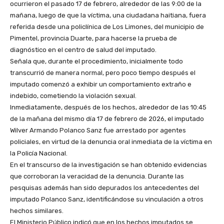
ocurrieron el pasado 17 de febrero, alrededor de las 9:00 de la
mañana, luego de que la víctima, una ciudadana haitiana, fuera
referida desde una policlínica de Los Limones, del municipio de
Pimentel, provincia Duarte, para hacerse la prueba de
diagnóstico en el centro de salud del imputado.
Señala que, durante el procedimiento, inicialmente todo
transcurrió de manera normal, pero poco tiempo después el
imputado comenzó a exhibir un comportamiento extraño e
indebido, cometiendo la violación sexual.
Inmediatamente, después de los hechos, alrededor de las 10:45
de la mañana del mismo día 17 de febrero de 2026, el imputado
Wilver Armando Polanco Sanz fue arrestado por agentes
policiales, en virtud de la denuncia oral inmediata de la víctima en
la Policía Nacional.
En el transcurso de la investigación se han obtenido evidencias
que corroboran la veracidad de la denuncia. Durante las
pesquisas además han sido depurados los antecedentes del
imputado Polanco Sanz, identificándose su vinculación a otros
hechos similares.
El Ministerio Público indicó que en los hechos imputados se