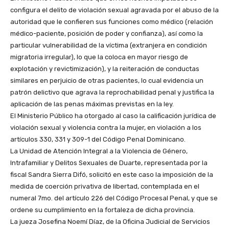
configura el delito de violación sexual agravada por el abuso de la
autoridad que le confieren sus funciones como médico (relación
médico-paciente, posición de poder y confianza), así como la
particular vulnerabilidad de la víctima (extranjera en condición
migratoria irregular), lo que la coloca en mayor riesgo de
explotación y revictimización), y la reiteración de conductas
similares en perjuicio de otras pacientes, lo cual evidencia un
patrón delictivo que agrava la reprochabilidad penal y justifica la
aplicación de las penas máximas previstas en la ley.
El Ministerio Público ha otorgado al caso la calificación jurídica de
violación sexual y violencia contra la mujer, en violación a los
artículos 330, 331 y 309-1 del Código Penal Dominicano.
La Unidad de Atención Integral a la Violencia de Género,
Intrafamiliar y Delitos Sexuales de Duarte, representada por la
fiscal Sandra Sierra Difó, solicitó en este caso la imposición de la
medida de coerción privativa de libertad, contemplada en el
numeral 7mo. del artículo 226 del Código Procesal Penal, y que se
ordene su cumplimiento en la fortaleza de dicha provincia.
La jueza Josefina Noemí Díaz, de la Oficina Judicial de Servicios