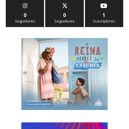
0
0
1
Seguidores
Seguidores
Suscriptores