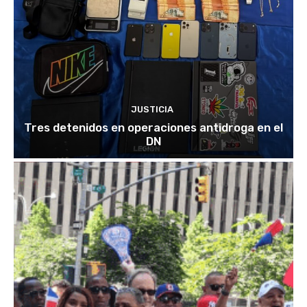
JUSTICIA
Tres detenidos en operaciones antidroga en el
DN