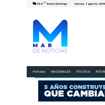
C
30.6
Santo Domingo
viernes, 7 agosto, 202
Portada
NACIONALES
POLÍTICA
INTE