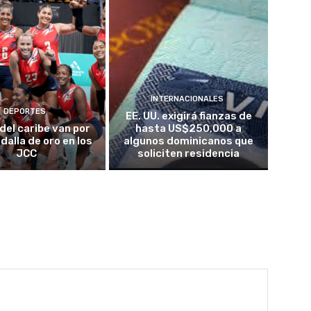
INTERNACIONALES
DEPORTES
EE. UU. exigirá fianzas de
del caribe van por
hasta US$250,000 a
dalla de oro en los
algunos dominicanos que
JCC
soliciten residencia