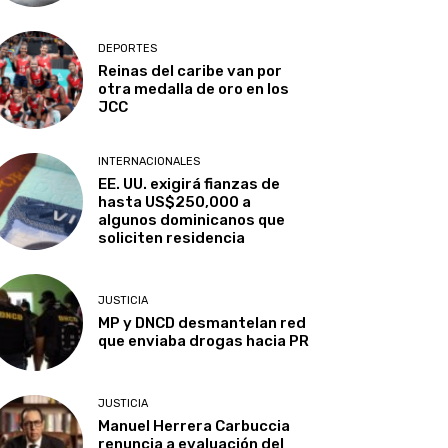
DEPORTES
Reinas del caribe van por
otra medalla de oro en los
JCC
INTERNACIONALES
EE. UU. exigirá fianzas de
hasta US$250,000 a
algunos dominicanos que
soliciten residencia
JUSTICIA
MP y DNCD desmantelan red
que enviaba drogas hacia PR
JUSTICIA
Manuel Herrera Carbuccia
renuncia a evaluación del