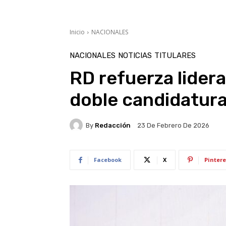
Inicio
NACIONALES
NACIONALES
NOTICIAS
TITULARES
RD refuerza lider
doble candidatura
By
Redacción
23 De Febrero De 2026
Facebook
X
Pintere