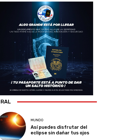
IRAL
MUNDO
Así puedes disfrutar del
eclipse sin dañar tus ojos