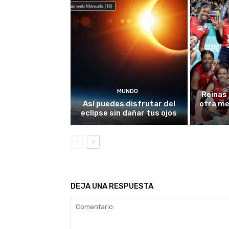
MUNDO
Reinas 
Así puedes disfrutar del
otra me
eclipse sin dañar tus ojos
DEJA UNA RESPUESTA