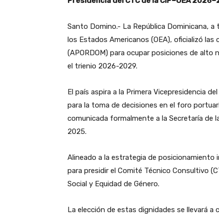
Presidencia del CTC de la CIP
–
OEA 2026
–
Santo Domino.- La República Dominicana, a t
los Estados Americanos (OEA), oficializó las
(APORDOM) para ocupar posiciones de alto ni
el trienio 2026-2029.
El país aspira a la Primera Vicepresidencia de
para la toma de decisiones en el foro portua
comunicada formalmente a la Secretaría de 
2025.
Alineado a la estrategia de posicionamiento 
para presidir el Comité Técnico Consultivo
Social y Equidad de Género.
La elección de estas dignidades se llevará a 