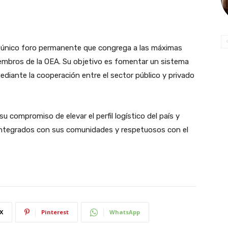
l único foro permanente que congrega a las máximas
embros de la OEA. Su objetivo es fomentar un sistema
ediante la cooperación entre el sector público y privado
compromiso de elevar el perfil logístico del país y
 integrados con sus comunidades y respetuosos con el
X
Pinterest
WhatsApp