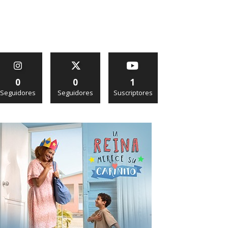
0
0
1
Seguidores
Seguidores
Suscriptores