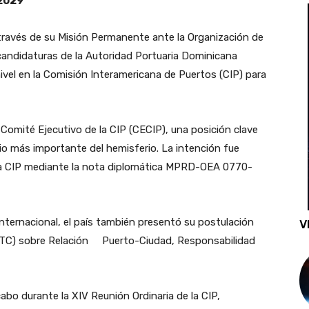
2029
ravés de su Misión Permanente ante la Organización de
 candidaturas de la Autoridad Portuaria Dominicana
vel en la Comisión Interamericana de Puertos (CIP) para
l Comité Ejecutivo de la CIP (CECIP), una posición clave
rio más importante del hemisferio. La intención fue
la CIP mediante la nota diplomática MPRD-OEA 0770-
internacional, el país también presentó su postulación
V
 (CTC) sobre Relación Puerto-Ciudad, Responsabilidad
cabo durante la XIV Reunión Ordinaria de la CIP,