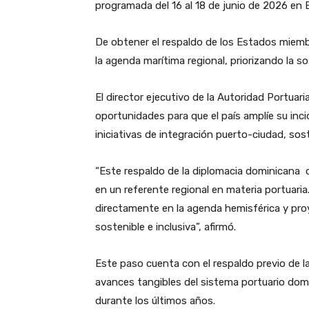
programada del 16 al 18 de junio de 2026 en
De obtener el respaldo de los Estados miemb
la agenda marítima regional, priorizando la so
El director ejecutivo de la Autoridad Portuar
oportunidades para que el país amplíe su inci
iniciativas de integración puerto-ciudad, sost
“Este respaldo de la diplomacia dominicana 
en un referente regional en materia portuaria
directamente en la agenda hemisférica y pro
sostenible e inclusiva”, afirmó.
Este paso cuenta con el respaldo previo de l
avances tangibles del sistema portuario domi
durante los últimos años.