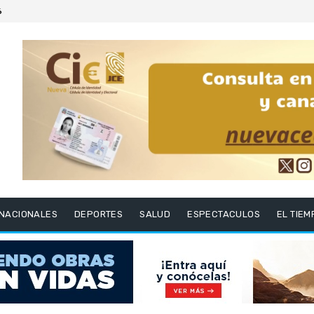
6
RNACIONALES
DEPORTES
SALUD
ESPECTACULOS
EL TIEM